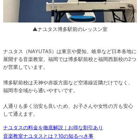
▲ナユタス博多駅前のレッスン室
ナユタス（NAYUTAS）は東京や愛知、岐阜など日本各地に
展開する音楽教室。福岡では博多駅前校と福岡西新校の2つ
が営業しています。
博多駅前校は天神や赤坂方面など空港線近隣だけでなく、
福岡市全域から通いやすいです。
人通りも多く治安も良いため、お子さんや女性の方も安心
して通えます。
ナユタスの料金を徹底解説｜お得な割引あり
音楽教室ナユタスとは？10の知るべき事