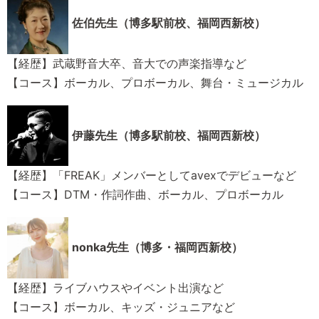
佐伯先生（博多駅前校、福岡西新校）
【経歴】武蔵野音大卒、音大での声楽指導など
【コース】ボーカル、プロボーカル、舞台・ミュージカル
伊藤先生（博多駅前校、福岡西新校）
【経歴】「FREAK」メンバーとしてavexでデビューなど
【コース】DTM・作詞作曲、ボーカル、プロボーカル
nonka先生（博多・福岡西新校）
【経歴】ライブハウスやイベント出演など
【コース】ボーカル、キッズ・ジュニアなど