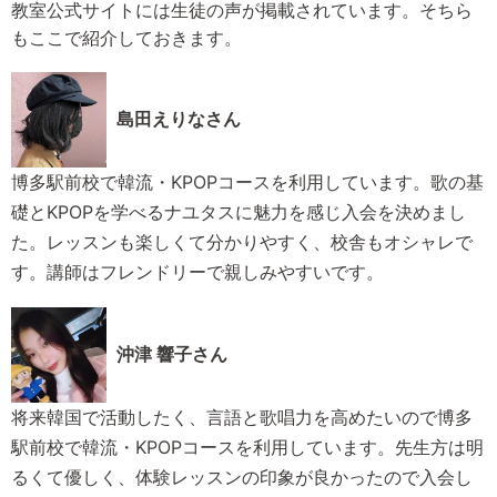
教室公式サイトには生徒の声が掲載されています。そちら
もここで紹介しておきます。
島田えりなさん
博多駅前校で韓流・KPOPコースを利用しています。歌の基
礎とKPOPを学べるナユタスに魅力を感じ入会を決めまし
た。レッスンも楽しくて分かりやすく、校舎もオシャレで
す。講師はフレンドリーで親しみやすいです。
沖津 響子さん
将来韓国で活動したく、言語と歌唱力を高めたいので博多
駅前校で韓流・KPOPコースを利用しています。先生方は明
るくて優しく、体験レッスンの印象が良かったので入会し