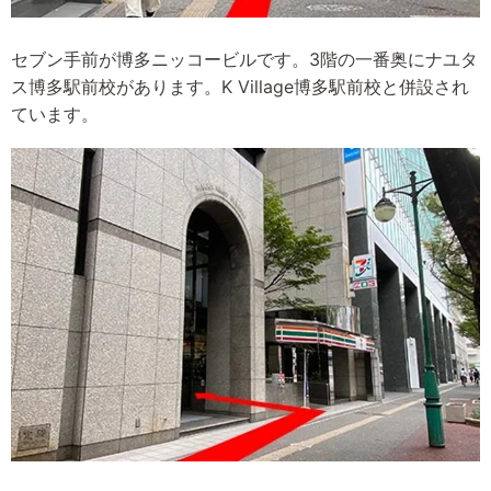
セブン手前が博多ニッコービルです。3階の一番奥にナユタ
ス博多駅前校があります。K Village博多駅前校と併設され
ています。