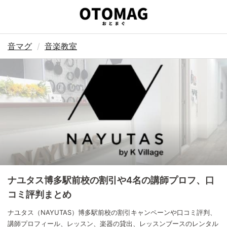
音マグ
音楽教室
ナユタス博多駅前校の割引や4名の講師プロフ、口
コミ評判まとめ
ナユタス（NAYUTAS）博多駅前校の割引キャンペーンや口コミ評判、
講師プロフィール、レッスン、楽器の貸出、レッスンブースのレンタル