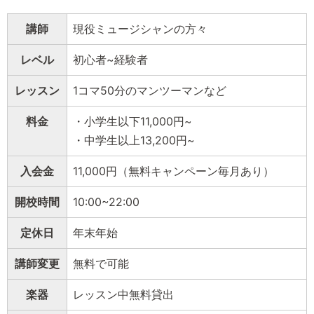
講師
現役ミュージシャンの方々
レベル
初心者~経験者
レッスン
1コマ50分のマンツーマンなど
料金
・小学生以下11,000円~
・中学生以上13,200円~
入会金
11,000円（無料キャンペーン毎月あり）
開校時間
10:00~22:00
定休日
年末年始
講師変更
無料で可能
楽器
レッスン中無料貸出