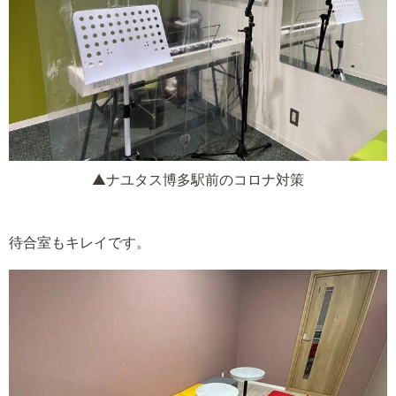
▲ナユタス博多駅前のコロナ対策
待合室もキレイです。