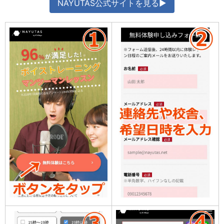
NAYUTAS公式サイトを見る▶