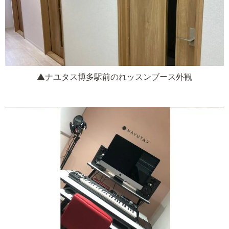
▲ナユタス博多駅前のれッスンブース外観