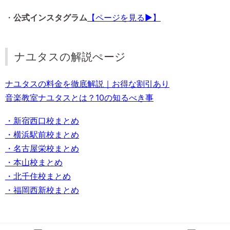
・
公式インスタグラム
【ページを見る▶】
ナユタスの解説ぺージ
ナユタスの料金を徹底解説｜お得な割引あり
音楽教室ナユタスとは？10の知るべき事
・新宿西口校まとめ
・横浜駅前校まとめ
・名古屋栄校まとめ
・本山校まとめ
・北千住校まとめ
・福岡西新校まとめ