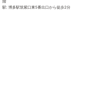
階
駅: 博多駅筑紫口東5番出口から徒歩2分