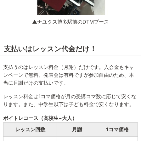
▲ナユタス博多駅前のDTMブース
支払いはレッスン代金だけ！
支払うのはレッスン料金（月謝）だけです。入会金もキャ
ンペーンで無料、発表会は有料ですが参加自由のため、本
当に月謝だけの支払いです。
レッスン料金は1コマ価格が月の受講コマ数に応じて安くな
ります。また、中学生以下は子ども料金で安くなります。
ボイトレコース（高校生~大人）
レッスン回数
月謝
1コマ価格