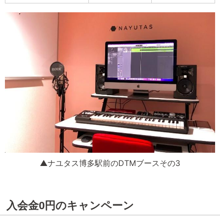
▲ナユタス博多駅前のDTMブースその3
入会金0円のキャンペーン