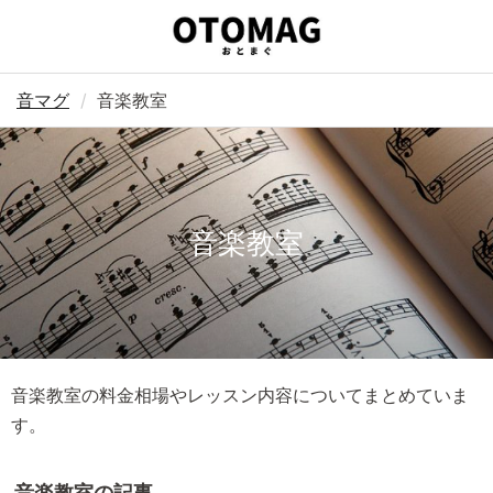
音マグ
音楽教室
音楽教室
音楽教室の料金相場やレッスン内容についてまとめていま
す。
音楽教室の記事