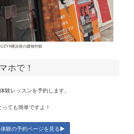
MUZYX横浜校の建物外観
マホで！
料体験レッスンを予約します。
とっても簡単ですよ！
無料体験の予約ページを見る▶