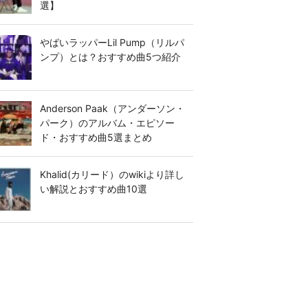
選】
やばいラッパーLil Pump（リルパ
ンプ）とは？おすすめ曲5つ紹介
Anderson Paak（アンダーソン・
パーク）のアルバム・エピソー
ド・おすすめ曲5選まとめ
Khalid(カリード）のwikiより詳し
い解説とおすすめ曲10選