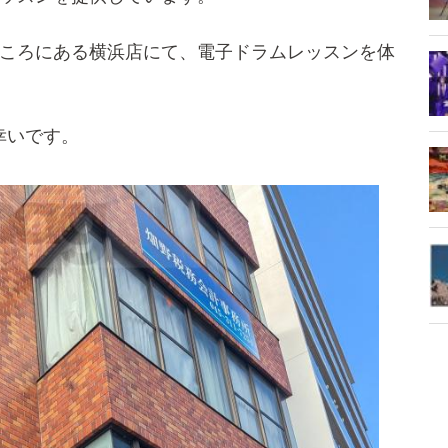
ところにある横浜店にて、電子ドラムレッスンを体
幸いです。