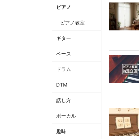
ピアノ
ピアノ教室
ギター
ベース
ドラム
DTM
話し方
ボーカル
趣味