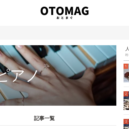
昨
1
ピアノ
2
記事一覧
3