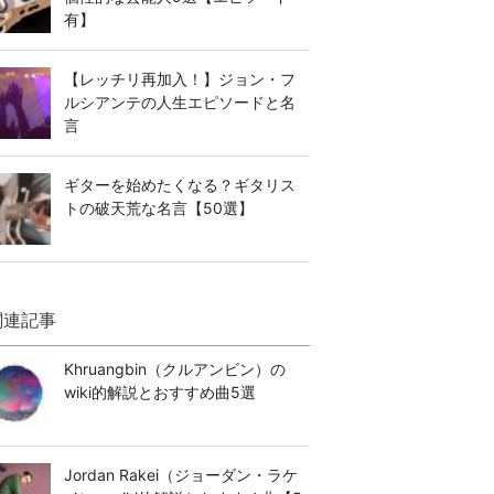
有】
【レッチリ再加入！】ジョン・フ
ルシアンテの人生エピソードと名
言
ギターを始めたくなる？ギタリス
トの破天荒な名言【50選】
関連記事
Khruangbin（クルアンビン）の
wiki的解説とおすすめ曲5選
Jordan Rakei（ジョーダン・ラケ