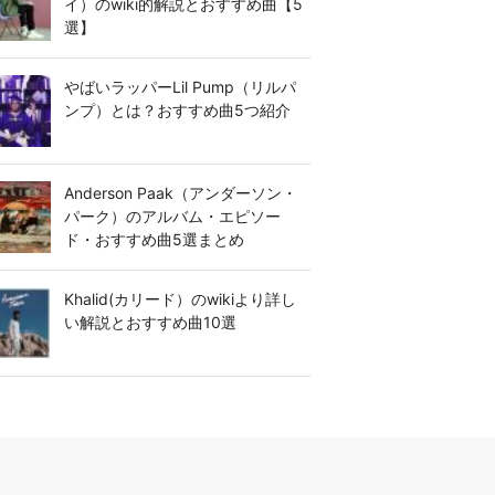
イ）のwiki的解説とおすすめ曲【5
選】
やばいラッパーLil Pump（リルパ
ンプ）とは？おすすめ曲5つ紹介
Anderson Paak（アンダーソン・
パーク）のアルバム・エピソー
ド・おすすめ曲5選まとめ
Khalid(カリード）のwikiより詳し
い解説とおすすめ曲10選