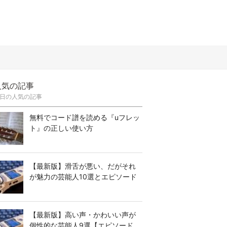
人気の記事
日の人気の記事
無料でコード譜を読める『uフレッ
ト』の正しい使い方
【最新版】滑舌が悪い、だがそれ
が魅力の芸能人10選とエピソード
【最新版】高い声・かわいい声が
個性的な芸能人9選【エピソード