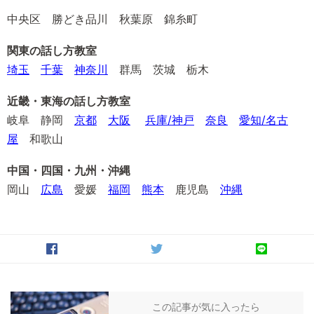
中央区 勝どき品川 秋葉原 錦糸町
関東の話し方教室
埼玉
千葉
神奈川
群馬 茨城 栃木
近畿・東海の話し方教室
岐阜 静岡
京都
大阪
兵庫/神戸
奈良
愛知/名古
屋
和歌山
中国・四国・九州・沖縄
岡山
広島
愛媛
福岡
熊本
鹿児島
沖縄
この記事が気に入ったら