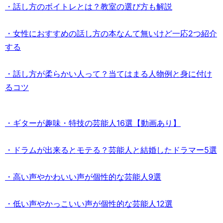
・話し方のボイトレとは？教室の選び方も解説
・女性におすすめの話し方の本なんて無いけど一応2つ紹介
する
・話し方が柔らかい人って？当てはまる人物例と身に付け
るコツ
・ギターが趣味・特技の芸能人16選【動画あり】
・ドラムが出来るとモテる？芸能人と結婚したドラマー5選
・高い声やかわいい声が個性的な芸能人9選
・低い声やかっこいい声が個性的な芸能人12選