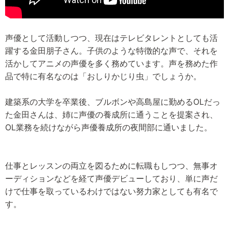
声優として活動しつつ、現在はテレビタレントとしても活
躍する金田朋子さん。子供のような特徴的な声で、それを
活かしてアニメの声優を多く務めています。声を務めた作
品で特に有名なのは「おしりかじり虫」でしょうか。
建築系の大学を卒業後、ブルボンや高島屋に勤めるOLだっ
た金田さんは、姉に声優の養成所に通うことを提案され、
OL業務を続けながら声優養成所の夜間部に通いました。
仕事とレッスンの両立を図るために転職もしつつ、無事オ
ーディションなどを経て声優デビューしており、単に声だ
けで仕事を取っているわけではない努力家としても有名で
す。