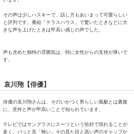
その声は少しハスキーで、話し方もあいまって可愛らしい
と評判です。番組「テラスハウス」で驚いたときなどに大
きな声を上げたときは甲高い感じの声でした。
声も含めた独特の雰囲気は、特に女性からの支持が厚いで
す。
哀川翔【俳優】
俳優の哀川翔さんは、そのいかつく男らしい風貌とは裏腹
に、意外と声が甲高いことで知られています。
テレビではサングラスにスーツという恰好で現れることが
多く、パッと見「怖い」その見た目と高い声のギャップか