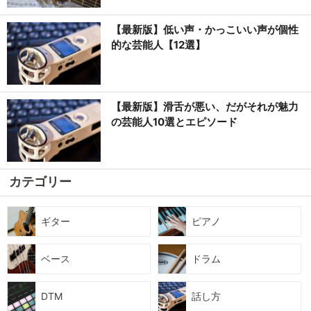
【最新版】低い声・かっこいい声が個性
的な芸能人【12選】
【最新版】滑舌が悪い、だがそれが魅力
の芸能人10選とエピソード
カテゴリー
ギター
ピアノ
ベース
ドラム
DTM
話し方