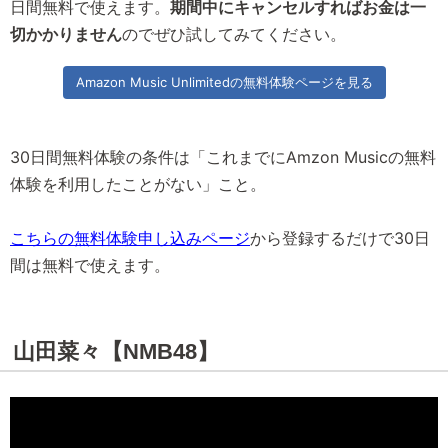
日間無料で使えます。
期間中にキャンセルすればお金は一
切かかりません
のでぜひ試してみてください。
Amazon Music Unlimitedの無料体験ページを見る
30日間無料体験の条件は「これまでにAmzon Musicの無料
体験を利用したことがない」こと。
こちらの無料体験申し込みページ
から登録するだけで30日
間は無料で使えます。
山田菜々【NMB48】