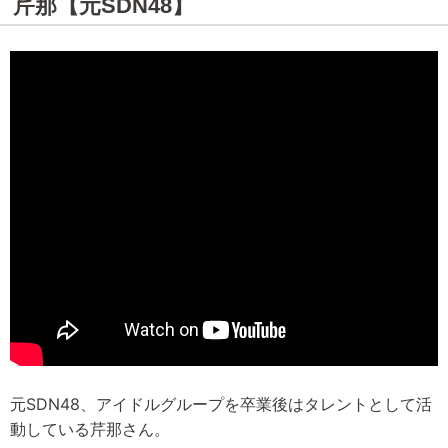
芹那【元SDN48】
元SDN48、アイドルグループを卒業後はタレントとして活
動している芹那さん。