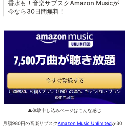
香水も！音楽サブスクAmazon Musicが
今なら30日間無料！
▲体験申し込みページはこんな感じ
月額980円の音楽サブスク
Amazon Music Unlimited
が30