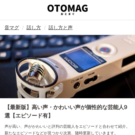
音マグ
話し方
話し方と声
【最新版】高い声・かわいい声が個性的な芸能人9
選【エピソード有】
声が高い、声がかわいいと評判の芸能人をエピソードと合わせて紹介。
新たなエピソードなどが見つかり次第、随時更新していきます。