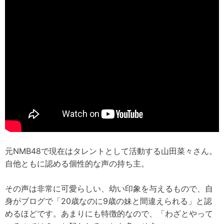
元NMB48で現在はタレントとして活動する山田菜々さん。
自他ともに認める個性的な声の持ち主。
その声は非常に可愛らしい、幼い印象を与えるもので、自
身がブログで「20歳なのに9歳の妹と間違えられる」と認
めるほどです。あまりにも特徴的なので、「わざとやって