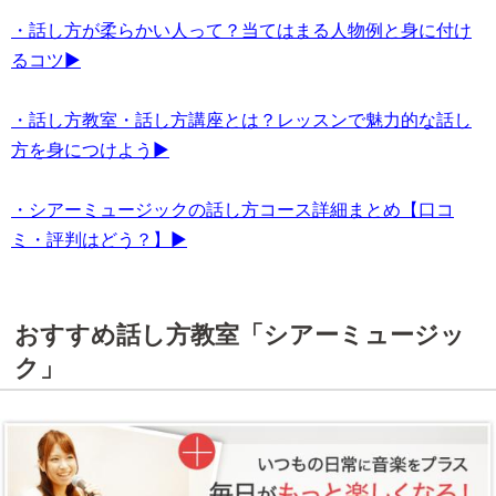
・話し方が柔らかい人って？当てはまる人物例と身に付け
るコツ▶
・話し方教室・話し方講座とは？レッスンで魅力的な話し
方を身につけよう▶
・シアーミュージックの話し方コース詳細まとめ【口コ
ミ・評判はどう？】▶
おすすめ話し方教室「シアーミュージッ
ク」