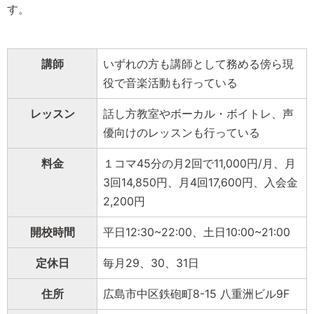
す。
講師
いずれの方も講師として務める傍ら現
役で音楽活動も行っている
レッスン
話し方教室やボーカル・ボイトレ、声
優向けのレッスンも行っている
料金
１コマ45分の月2回で11,000円/月、月
3回14,850円、月4回17,600円、入会金
2,200円
開校時間
平日12:30~22:00、土日10:00~21:00
定休日
毎月29、30、31日
住所
広島市中区鉄砲町8-15 八重洲ビル9F