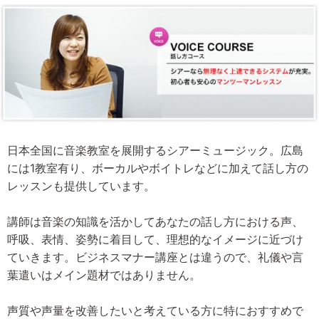
日本全国に音楽教室を展開するシアーミュージック。広島
には1教室有り、ボーカルやボイトレなどに加えて話し方の
レッスンも提供しています。
講師は音楽の知識を活かしてあなたの話し方における声、
呼吸、表情、姿勢に着目して、理想的なイメージに近づけ
ていきます。ビジネスマナー講座とは違うので、礼儀や言
葉遣いはメイン題材ではありません。
声質や声量を改善したいと考えている方に特におすすめで