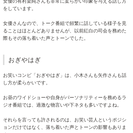
女優の有村架純さんも非常に柔らかい印象を与える話し方
をしています。
女優さんなので、トーク番組で頻繁に話している様子を見
ることはほとんどありませんが、以前紅白の司会を務めた
際もその落ち着いた声とトーンでした。
おぎやはぎ
お笑いコンビ「おぎやはぎ」は、小木さんも矢作さんも話
し方が柔らかいです。
お昼のワイドショーや自身がパーソナリティーを務めるラ
ジオ番組では、過激な物言いや下ネタも多いですよね。
それらを言っても許されるのは、お笑い芸人というポジシ
ョンだけではなく、落ち着いた声とトーンの影響もありま