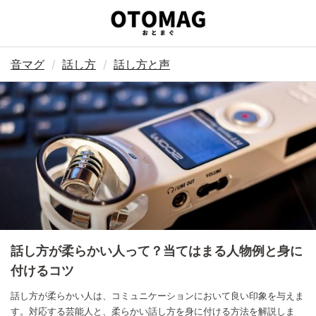
音マグ
話し方
話し方と声
話し方が柔らかい人って？当てはまる人物例と身に
付けるコツ
話し方が柔らかい人は、コミュニケーションにおいて良い印象を与えま
す。対応する芸能人と、柔らかい話し方を身に付ける方法を解説しま