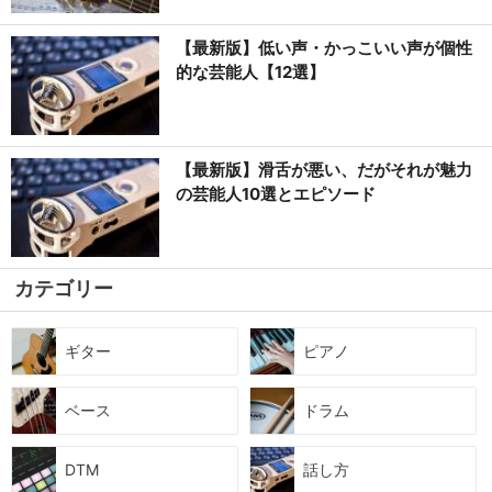
【最新版】低い声・かっこいい声が個性
的な芸能人【12選】
【最新版】滑舌が悪い、だがそれが魅力
の芸能人10選とエピソード
カテゴリー
ギター
ピアノ
ベース
ドラム
DTM
話し方