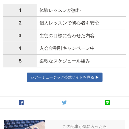
1
体験レッスンが無料
2
個人レッスンで初心者も安心
3
生徒の目標に合わせた内容
4
入会金割引キャンペーン中
5
柔軟なスケジュール組み
シアーミュージック公式サイトを見る ▶
この記事が気に入ったら