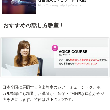
な芸能人とエピソード【9選】
https://otomag.net/c/qw5zsagy
おすすめの話し方教室！
日本全国に展開する音楽教室のシアーミュージック。ボー
カル指導にも精通した講師が、音楽・声楽的な観点から話
声を改善します。特徴は以下の5つです。