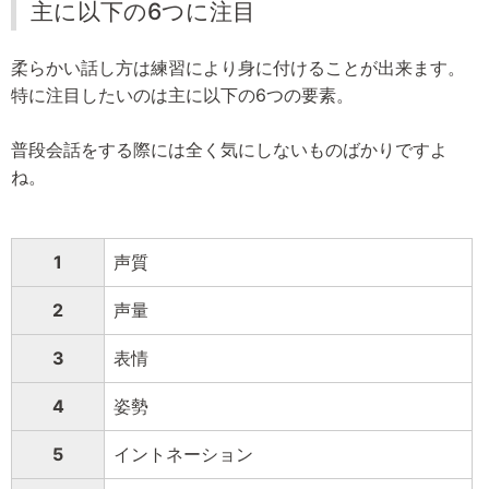
主に以下の6つに注目
柔らかい話し方は練習により身に付けることが出来ます。
特に注目したいのは主に以下の6つの要素。
普段会話をする際には全く気にしないものばかりですよ
ね。
1
声質
2
声量
3
表情
4
姿勢
5
イントネーション