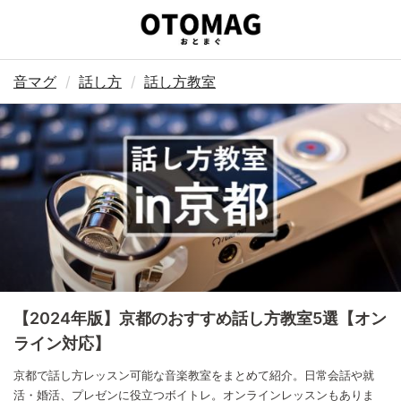
音マグ
話し方
話し方教室
【2024年版】京都のおすすめ話し方教室5選【オン
ライン対応】
京都で話し方レッスン可能な音楽教室をまとめて紹介。日常会話や就
活・婚活、プレゼンに役立つボイトレ。オンラインレッスンもありま