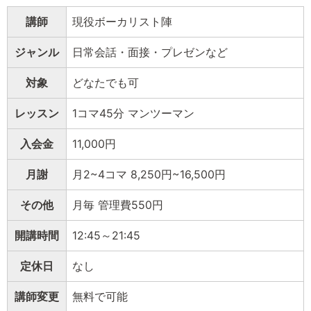
講師
現役ボーカリスト陣
ジャンル
日常会話・面接・プレゼンなど
対象
どなたでも可
レッスン
1コマ45分 マンツーマン
入会金
11,000円
月謝
月2~4コマ 8,250円~16,500円
その他
月毎 管理費550円
開講時間
12:45～21:45
定休日
なし
講師変更
無料で可能