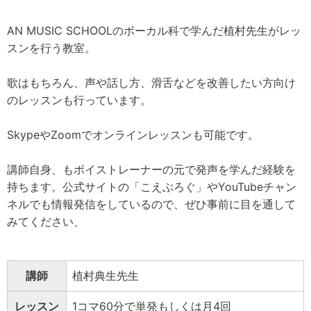
AN MUSIC SCHOOLのボーカル科で学んだ植村先生がレッ
スンを行う教室。
歌はもちろん、声や話し方、滑舌などを改善したい方向け
のレッスンも行っています。
SkypeやZoomでオンラインレッスンも可能です。
講師自身、もボイストレーナーの元で発声を学んだ経験を
持ちます。公式サイトの「こえぶろぐ」やYouTubeチャン
ネルでも情報発信をしているので、ぜひ事前に目を通して
みてください、
講師
植村典生先生
レッスン
1コマ60分で単発もしくは月4回