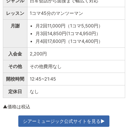
ジャンル
日常会話から面接まで幅広く対応
レッスン
1コマ45分のマンツーマン
月謝
月2回11,000円（1コマ5,500円）
月3回14,850円(1コマ4,950円）
月4回17,600円（1コマ4,400円）
入会金
2,200円
その他
その他費用なし
開校時間
12:45~21:45
定休日
なし
▲価格は税込
シアーミュージック公式サイトを見る▶