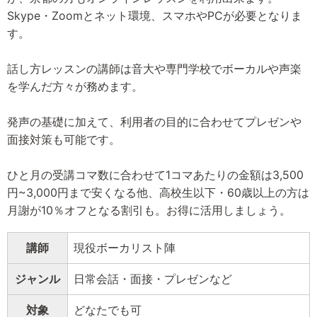
Skype・Zoomとネット環境、スマホやPCが必要となりま
す。
話し方レッスンの講師は音大や専門学校でボーカルや声楽
を学んだ方々が務めます。
発声の基礎に加えて、利用者の目的に合わせてプレゼンや
面接対策も可能です。
ひと月の受講コマ数に合わせて1コマあたりの金額は3,500
円~3,000円まで安くなる他、高校生以下・60歳以上の方は
月謝が10％オフとなる割引も。お得に活用しましょう。
講師
現役ボーカリスト陣
ジャンル
日常会話・面接・プレゼンなど
対象
どなたでも可