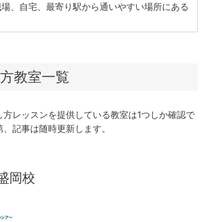
職場、自宅、最寄り駅から通いやすい場所にある
方教室一覧
し方レッスンを提供している教室は1つしか確認で
第、記事は随時更新します。
盛岡校