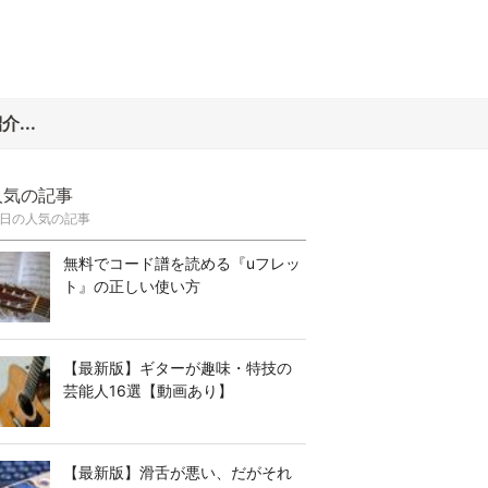
...
人気の記事
日の人気の記事
無料でコード譜を読める『uフレッ
ト』の正しい使い方
【最新版】ギターが趣味・特技の
芸能人16選【動画あり】
【最新版】滑舌が悪い、だがそれ