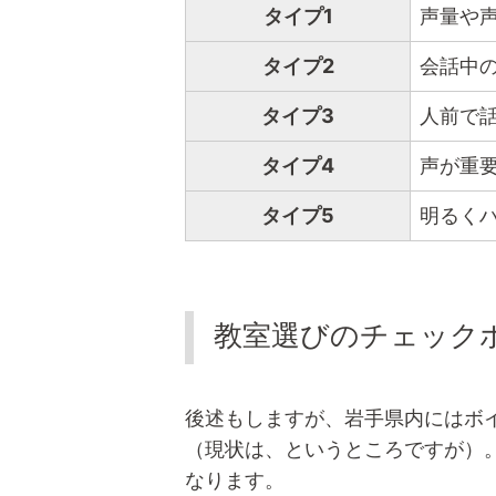
タイプ1
声量や
タイプ2
会話中
タイプ3
人前で
タイプ4
声が重
タイプ5
明るく
教室選びのチェック
後述もしますが、岩手県内にはボ
（現状は、というところですが）
なります。