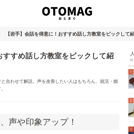
【岩手】会話を得意に！おすすめ話し方教室をピックして紹介
おすすめ話し方教室をピックして紹
昨
1
方と合わせて解説。声を改善したい人はもちろん、就活・婚
す。
2
、声や印象アップ！
3