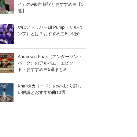
イ）のwiki的解説とおすすめ曲【5
選】
やばいラッパーLil Pump（リルパ
ンプ）とは？おすすめ曲5つ紹介
Anderson Paak（アンダーソン・
パーク）のアルバム・エピソー
ド・おすすめ曲5選まとめ
Khalid(カリード）のwikiより詳し
い解説とおすすめ曲10選