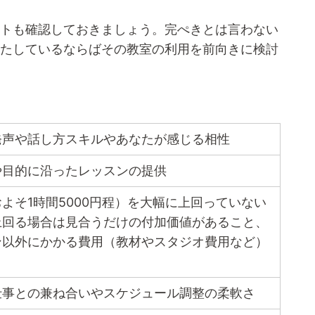
ントも確認しておきましょう。完ぺきとは言わない
満たしているならばその教室の利用を前向きに検討
発声や話し方スキルやあなたが感じる相性
や目的に沿ったレッスンの提供
よそ1時間5000円程）を大幅に上回っていない
上回る場合は見合うだけの付加価値があること、
ン以外にかかる費用（教材やスタジオ費用など）
仕事との兼ね合いやスケジュール調整の柔軟さ