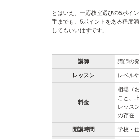
とはいえ、一応教室選びの5ポイ
手までも、5ポイントをある程度
してもいいはずです。
講師
講師の
レッスン
レベル
相場（お
こと、
料金
レッス
の存在
開講時間
学校・