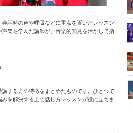
、会話時の声や呼吸などに重点を置いたレッスン
や声楽を学んだ講師が、音楽的知見を活かして指
？
受講する方の特徴をまとめたものです。ひとつで
悩みを解決する上で話し方レッスンが役に立ちま