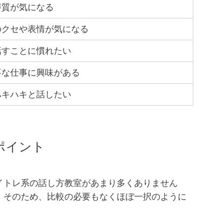
声質が気になる
のクセや表情が気になる
話すことに慣れたい
要な仕事に興味がある
ハキハキと話したい
ポイント
イトレ系の話し方教室があまり多くありません
。そのため、比較の必要もなくほぼ一択のように