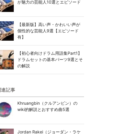
が魅力の芸能人10選とエピソード
【最新版】高い声・かわいい声が
個性的な芸能人9選【エピソード
有】
【初心者向けドラム用語集Part1】
ドラムセットの基本パーツ9選とそ
の解説
関連記事
Khruangbin（クルアンビン）の
wiki的解説とおすすめ曲5選
Jordan Rakei（ジョーダン・ラケ