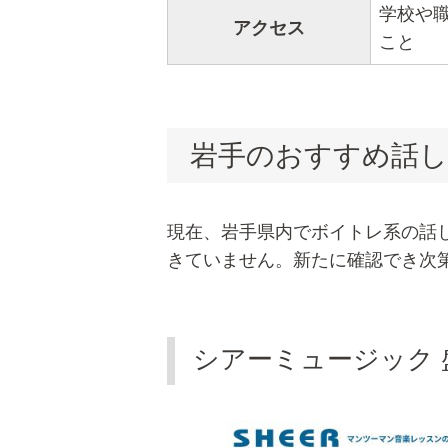
学校や
アクセス
こと
岩手のおすすめ話し
現在、岩手県内でボイトレ系の話
きていません。新たに確認でき次
シアーミュージック 