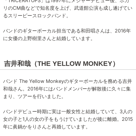
「TRICERATOPS」は1997年にメジャーデビュー後、ポカ
リのCM曲などで知名度を上げ、武道館公演も成し遂げてい
るスリーピースロックバンド。
バンドのギターボーカル担当である和田唱さんは、2016年
に女優の上野樹里さんと結婚しています。
吉井和哉（THE YELLOW MONKEY）
バンド The Yellow Monkeyのギターボーカルを務める吉井
和哉さん。2016年にはバンドメンバーが解散後に久々に集
まり、ツアーを行いました。
バンドデビュー時期に実は一般女性と結婚していて、3人の
女の子と1人の女の子をもうけていましたが後に離婚。2015
年に眞鍋かをりさんと再婚しています。