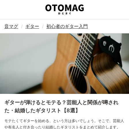
音マグ
ギター
初心者のギター入門
ギターが弾けるとモテる？芸能人と関係が噂され
た・結婚したギタリスト【8選】
モテたくてギターを始める、という方は多いでしょう。そこで、芸能人
や有名人と付き合ったり結婚したギタリストをまとめて紹介します。