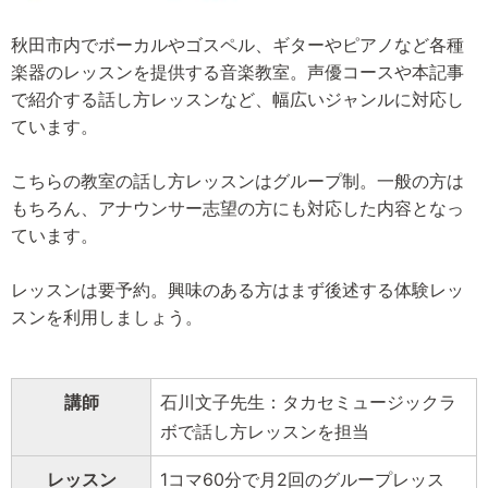
秋田市内でボーカルやゴスペル、ギターやピアノなど各種
楽器のレッスンを提供する音楽教室。声優コースや本記事
で紹介する話し方レッスンなど、幅広いジャンルに対応し
ています。
こちらの教室の話し方レッスンはグループ制。一般の方は
もちろん、アナウンサー志望の方にも対応した内容となっ
ています。
レッスンは要予約。興味のある方はまず後述する体験レッ
スンを利用しましょう。
講師
石川文子先生：タカセミュージックラ
ボで話し方レッスンを担当
レッスン
1コマ60分で月2回のグループレッス