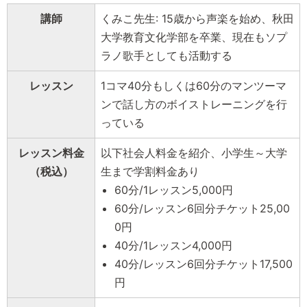
講師
くみこ先生: 15歳から声楽を始め、秋田
大学教育文化学部を卒業、現在もソプ
ラノ歌手としても活動する
レッスン
1コマ40分もしくは60分のマンツーマ
ンで話し方のボイストレーニングを行
っている
レッスン料金
以下社会人料金を紹介、小学生～大学
（税込）
生まで学割料金あり
60分/1レッスン5,000円
60分/レッスン6回分チケット25,00
0円
40分/1レッスン4,000円
40分/レッスン6回分チケット17,500
円