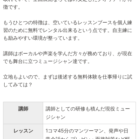
徴です。
もうひとつの特徴は、空いているレッスンブースを個人練
習のために無料でレンタル出来るという点です。自主練に
も励みやすい環境が整っています。
講師はボーカルや声楽を学んだ方々が務めており、が現在
でも舞台に立つミュージシャン達です。
立地もよいので、まずは後述する無料体験を仕事帰りに試
してみては？
講師
講師としての研修も積んだ現役ミュー
ジシャン
レッスン
1コマ45分のマンツーマン、発声や日
常会話からプレゼン・面接対策など幅