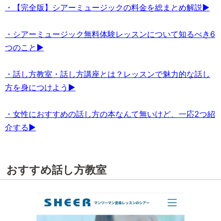
・【完全版】シアーミュージックの料金を総まとめ解説▶
・シアーミュージック無料体験レッスンについて知るべき6
つのこと▶
・話し方教室・話し方講座とは？レッスンで魅力的な話し
方を身につけよう▶
・女性におすすめの話し方の本なんて無いけど、一応2つ紹
介する▶
おすすめ話し方教室