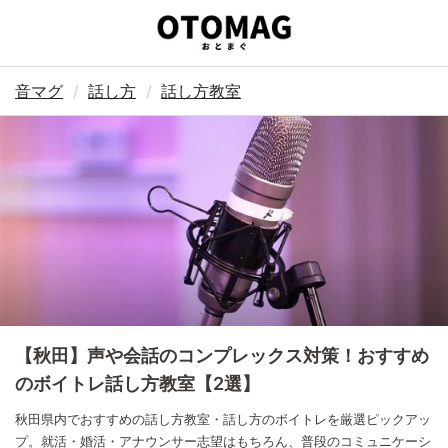
音マグ
話し方
話し方教室
【秋田】声や会話のコンプレックス対策！おすすめ
のボイトレ話し方教室【2選】
秋田県内でおすすめの話し方教室・話し方のボイトレを厳選ピックアッ
プ。就活・婚活・アナウンサー志望はもちろん、普段のコミュニケーシ