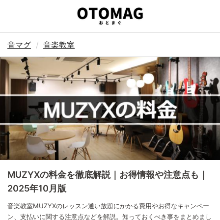
音マグ
音楽教室
MUZYXの料金を徹底解説｜お得情報や注意点も｜
2025年10月版
音楽教室MUZYXのレッスン通い放題にかかる費用やお得なキャンペー
ン、支払いに関する注意点などを解説。知っておくべき事をまとめまし