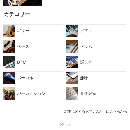
カテゴリー
ギター
ピアノ
ベース
ドラム
DTM
話し方
ボーカル
趣味
パーカッション
音楽教室
記事に関するお問い合わせはこちらから
©音マグ