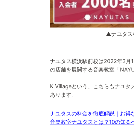
▲ナユタス
ナユタス横浜駅前校は2022年3
の店舗を展開する音楽教室「NAYU
K Villageという、こちらも
あります。
ナユタスの料金を徹底解説｜お得
音楽教室ナユタスとは？10の知る