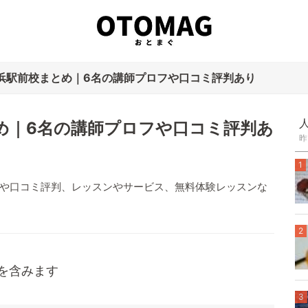
浜駅前校まとめ｜6名の講師プロフや口コミ評判あり
め｜6名の講師プロフや口コミ評判あ
昨
1
講師や口コミ評判、レッスンやサービス、無料体験レッスンな
2
ンを含みます
3