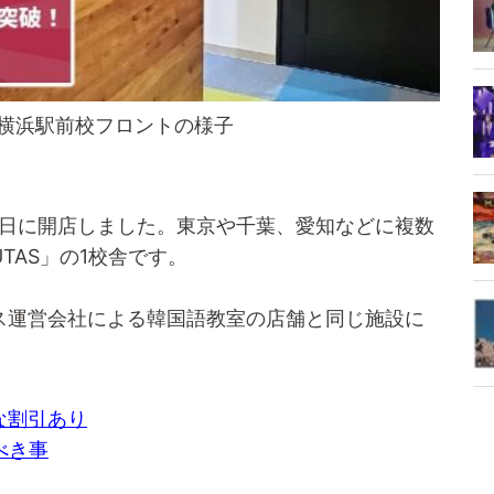
横浜駅前校フロントの様子
月1日に開店しました。東京や千葉、愛知などに複数
TAS」の1校舎です。
ナユタス運営会社による韓国語教室の店舗と同じ施設に
な割引あり
べき事