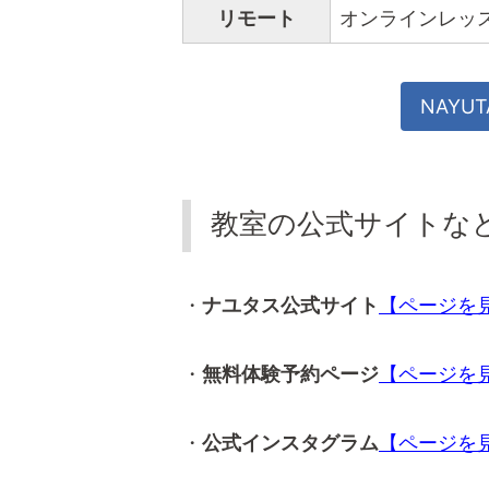
リモート
オンラインレッ
NAYU
教室の公式サイトな
・
ナユタス公式サイト
【ページを
・
無料体験予約ページ
【ページを
・
公式インスタグラム
【ページを