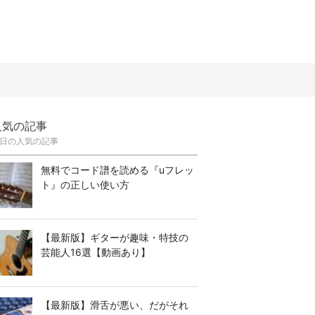
人気の記事
日の人気の記事
無料でコード譜を読める『uフレッ
ト』の正しい使い方
【最新版】ギターが趣味・特技の
芸能人16選【動画あり】
【最新版】滑舌が悪い、だがそれ