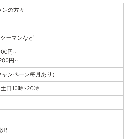
ャンの方々
ンツーマンなど
00円~
200円~
無料キャンペーン毎月あり）
、土日10時~20時
貸出