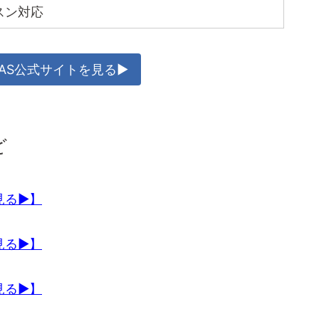
スン対応
TAS公式サイトを見る▶
ど
見る▶】
見る▶】
見る▶】