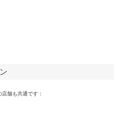
ン
の店舗も共通です：