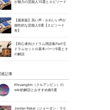
が魅力の芸能人10選とエピソード
【最新版】高い声・かわいい声が
個性的な芸能人9選【エピソード
有】
【初心者向けドラム用語集Part1】
ドラムセットの基本パーツ9選とそ
の解説
関連記事
Khruangbin（クルアンビン）の
wiki的解説とおすすめ曲5選
Jordan Rakei（ジョーダン・ラケ