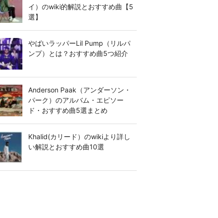
イ）のwiki的解説とおすすめ曲【5
選】
やばいラッパーLil Pump（リルパ
ンプ）とは？おすすめ曲5つ紹介
Anderson Paak（アンダーソン・
パーク）のアルバム・エピソー
ド・おすすめ曲5選まとめ
Khalid(カリード）のwikiより詳し
い解説とおすすめ曲10選