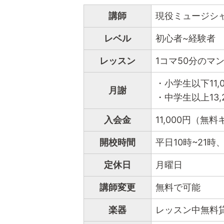
講師
現役ミュージシ
レベル
初心者~経験者
レッスン
1コマ50分のマ
・小学生以下11,0
月謝
・中学生以上13,
入会金
11,000円（
開校時間
平日10時~21時
定休日
月曜日
講師変更
無料で可能
楽器
レッスン中無料