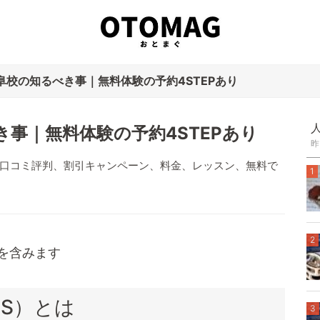
阜校の知るべき事｜無料体験の予約4STEPあり
事｜無料体験の予約4STEPあり
昨
師や口コミ評判、割引キャンペーン、料金、レッスン、無料で
1
2
ンを含みます
AS）とは
3