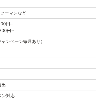
ンツーマンなど
00円~
200円~
無料キャンペーン毎月あり）
貸出
スン対応