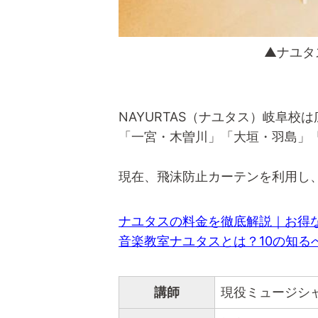
▲ナユタ
NAYURTAS（ナユタス）岐阜
「一宮・木曽川」「大垣・羽島」
現在、飛沫防止カーテンを利用し
ナユタスの料金を徹底解説｜お得
音楽教室ナユタスとは？10の知る
講師
現役ミュージシ