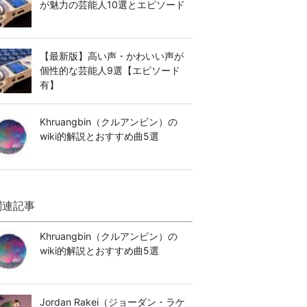
が魅力の芸能人10選とエピソード
【最新版】高い声・かわいい声が
個性的な芸能人9選【エピソード
有】
Khruangbin（クルアンビン）の
wiki的解説とおすすめ曲5選
関連記事
Khruangbin（クルアンビン）の
wiki的解説とおすすめ曲5選
Jordan Rakei（ジョーダン・ラケ