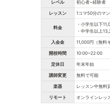
レベル
初心者~経験者
レッスン
1コマ50分のマ
・小学生以下11,0
料金
・中学生以上13,
入会金
11,000円（
開校時間
10:00~22:00
定休日
年末年始
講師変更
無料で可能
楽器
レッスン中無料
リモート
オンラインレッ