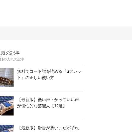
人気の記事
日の人気の記事
無料でコード譜を読める『uフレッ
ト』の正しい使い方
【最新版】低い声・かっこいい声
が個性的な芸能人【12選】
【最新版】滑舌が悪い、だがそれ