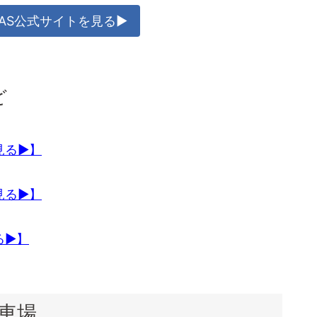
TAS公式サイトを見る▶
ど
見る▶】
見る▶】
る▶】
車場