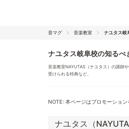
音マグ
音楽教室
ナユタス岐
ナユタス岐阜校の知るべき
音楽教室NAYUTAS（ナユタス）の講
受けられる特典など。
NOTE: 本ページはプロモーショ
ナユタス（NAYUT