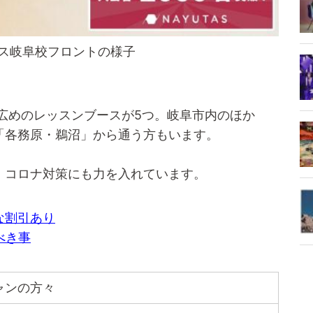
ス岐阜校フロントの様子
校は広めのレッスンブースが5つ。岐阜市内のほか
「各務原・鵜沼」から通う方もいます。
、コロナ対策にも力を入れています。
な割引あり
べき事
ャンの方々