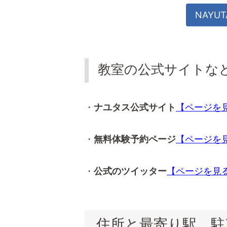
NAYU
教室の公式サイトな
・
ナユタス公式サイト
【ページを
・
無料体験予約ページ
【ページを
・
公式のツイッター
【ページを見
住所と最寄り駅、駐