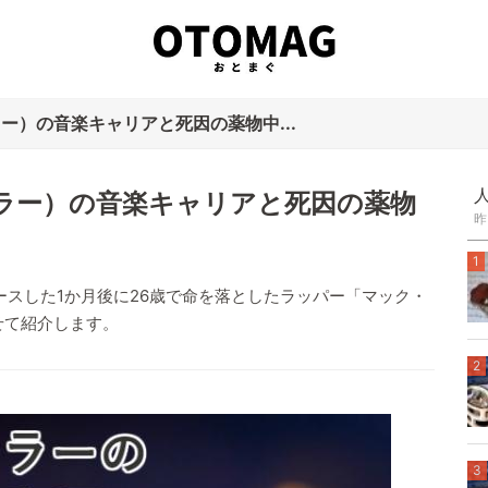
・ミラー）の音楽キャリアと死因の薬物中...
ク・ミラー）の音楽キャリアと死因の薬物
昨
1
リリースした1か月後に26歳で命を落としたラッパー「マック・
せて紹介します。
2
3