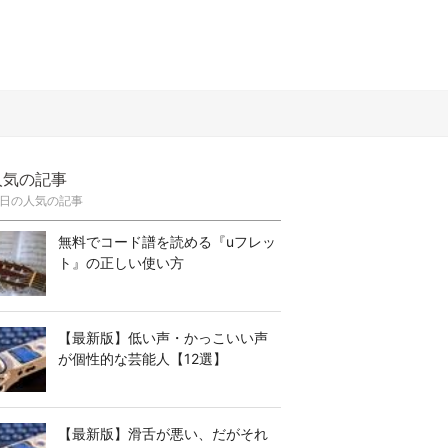
人気の記事
日の人気の記事
無料でコード譜を読める『uフレッ
ト』の正しい使い方
【最新版】低い声・かっこいい声
が個性的な芸能人【12選】
【最新版】滑舌が悪い、だがそれ