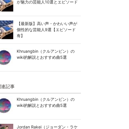
が魅力の芸能人10選とエピソード
【最新版】高い声・かわいい声が
個性的な芸能人9選【エピソード
有】
Khruangbin（クルアンビン）の
wiki的解説とおすすめ曲5選
関連記事
Khruangbin（クルアンビン）の
wiki的解説とおすすめ曲5選
Jordan Rakei（ジョーダン・ラケ