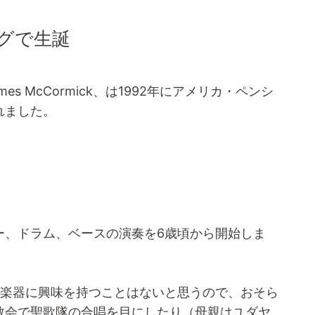
ーグで生誕
mes McCormick、は1992年にアメリカ・ペンシ
れました。
ー、ドラム、ベースの演奏を6歳頃から開始しま
の楽器に興味を持つことはないと思うので、おそら
教会で聖歌隊の合唱を目にしたり（母親はユダヤ