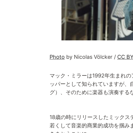
Photo
by Nicolas Völcker /
CC BY
マック・ミラーは1992年生まれ
ッパーとして知られていますが、
グ）、そのために楽器も演奏する
18歳の時にリリースしたミックステ
若くして音楽的商業的成功を掴み