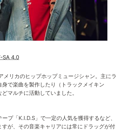
-SA 4.0
のアメリカのヒップホップミュージシャン。主にラ
自身で楽曲を製作したり（トラックメイキン
などマルチに活動していました。
ープ「K.I.D.S」で一定の人気を獲得するなど、
ますが、その音楽キャリアには常にドラッグが付