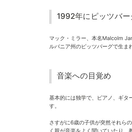
1992年にピッツバ
マック・ミラー、本名Malcolm Ja
ルバニア州のピッツバーグで生ま
音楽への目覚め
基本的には独学で、ピアノ、ギタ
す。
さすがに6歳の子供が突然それら
く親が音楽をよく聞いていたり、