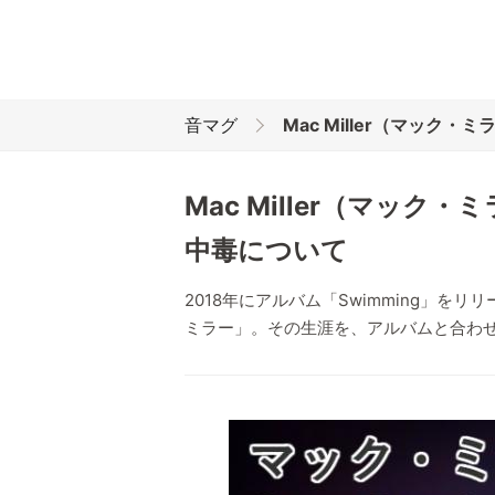
音マグ
Mac Miller（マック
Mac Miller（マッ
中毒について
2018年にアルバム「Swimming」を
ミラー」。その生涯を、アルバムと合わ