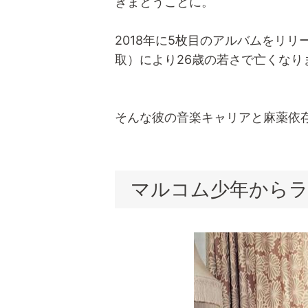
きまとうことに。
2018年に5枚目のアルバムをリ
取）により26歳の若さで亡くなり
そんな彼の音楽キャリアと麻薬依
マルコム少年から