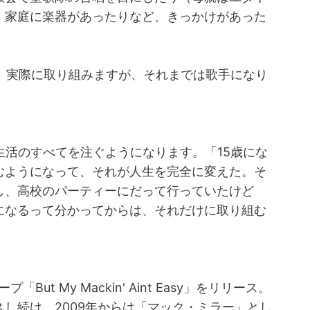
、家庭に楽器があったりなど、きっかけがあった
ち、実際に取り組みますが、それまでは歌手になり
生活のすべてを注ぐようになります。「15歳にな
むようになって、それが人生を完全に変えた。そ
し、高校のパーティーにだって行っていたけど
になるって分かってからは、それだけに取り組む
But My Mackin' Aint Easy」をリリース。
し続け、2009年からは「マック・ミラー」とし