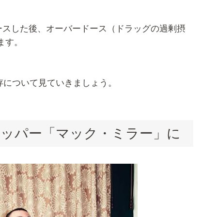
リースした後、オーバードース（ドラッグの過剰摂
ます。
存について見ていきましょう。
ラッパー「マック・ミラー」に