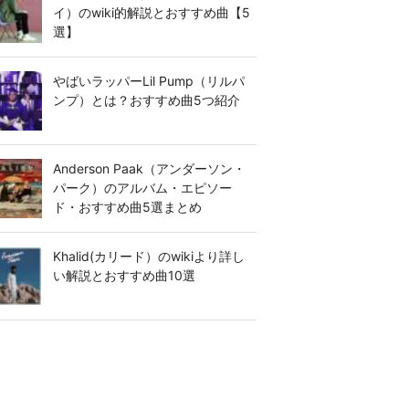
イ）のwiki的解説とおすすめ曲【5
選】
やばいラッパーLil Pump（リルパ
ンプ）とは？おすすめ曲5つ紹介
Anderson Paak（アンダーソン・
パーク）のアルバム・エピソー
ド・おすすめ曲5選まとめ
Khalid(カリード）のwikiより詳し
い解説とおすすめ曲10選