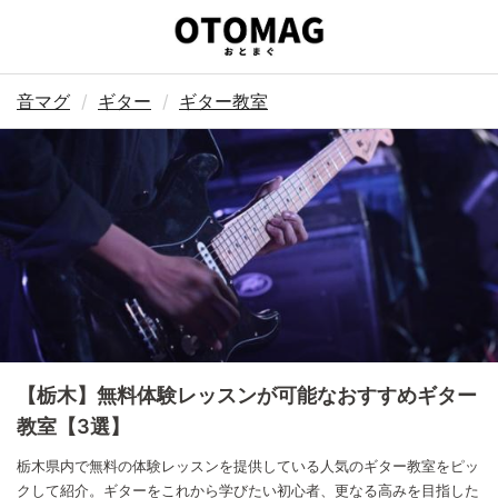
音マグ
ギター
ギター教室
【栃木】無料体験レッスンが可能なおすすめギター
教室【3選】
栃木県内で無料の体験レッスンを提供している人気のギター教室をピッ
クして紹介。ギターをこれから学びたい初心者、更なる高みを目指した