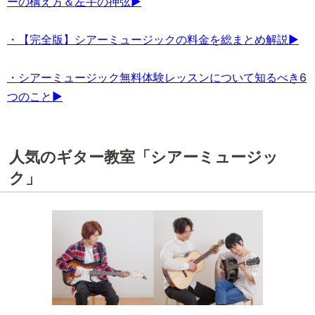
ーの構え方＆左手の押弦▶
・【完全版】シアーミュージックの料金を総まとめ解説▶
・シアーミュージック無料体験レッスンについて知るべき6
つのこと▶
人気のギター教室「シアーミュージッ
ク」