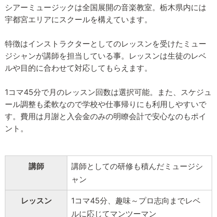
シアーミュージックは全国展開の音楽教室。栃木県内には
宇都宮エリアにスクールを構えています。
特徴はインストラクターとしてのレッスンを受けたミュー
ジシャンが講師を担当している事。レッスンは生徒のレベ
ルや目的に合わせて対応してもらえます。
1コマ45分で月のレッスン回数は選択可能。また、スケジュ
ール調整も柔軟なので学校や仕事帰りにも利用しやすいで
す。費用は月謝と入会金のみの明瞭会計で安心なのもポイ
ント。
講師
講師としての研修も積んだミュージシ
ャン
レッスン
1コマ45分、趣味～プロ志向までレベ
ルに応じてマンツーマン