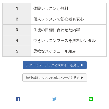
1
体験レッスンが無料
2
個人レッスンで初心者も安心
3
生徒の目標に合わせた内容
4
空きレッスンブースを無料レンタル
5
柔軟なスケジュール組み
シアーミュージック公式サイトを見る ▶
無料体験レッスンの解説ページを見る ▶