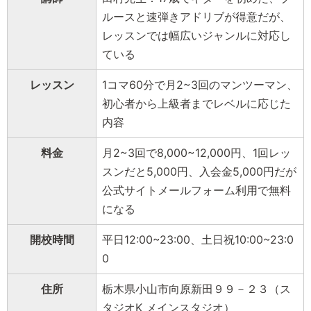
ルースと速弾きアドリブが得意だが、
レッスンでは幅広いジャンルに対応し
ている
レッスン
1コマ60分で月2~3回のマンツーマン、
初心者から上級者までレベルに応じた
内容
料金
月2~3回で8,000~12,000円、1回レッ
スンだと5,000円、入会金5,000円だが
公式サイトメールフォーム利用で無料
になる
開校時間
平日12:00~23:00、土日祝10:00~23:0
0
住所
栃木県小山市向原新田９９－２３（ス
タジオK メインスタジオ）