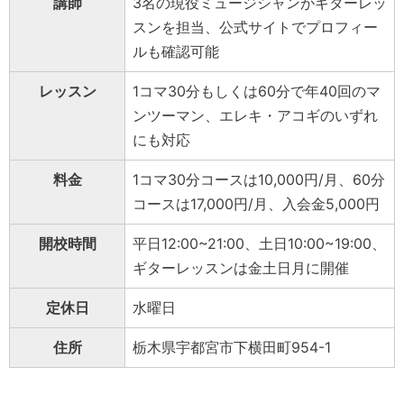
講師
3名の現役ミュージシャンがギターレッ
スンを担当、公式サイトでプロフィー
ルも確認可能
レッスン
1コマ30分もしくは60分で年40回のマ
ンツーマン、エレキ・アコギのいずれ
にも対応
料金
1コマ30分コースは10,000円/月、60分
コースは17,000円/月、入会金5,000円
開校時間
平日12:00~21:00、土日10:00~19:00、
ギターレッスンは金土日月に開催
定休日
水曜日
住所
栃木県宇都宮市下横田町954-1