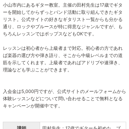
小山市内にあるギター教室。主催の田村先生は17歳でギタ
ーを開始してからずっとバンド活動に取り組んできたギタ
リスト。公式サイトの好きなギタリスト一覧からも分かる
通り、ロックやブルースが特に得意なジャンルですが、も
ちろんレッスンではポップスなどもOKです。
レッスンは初心者から上級者まで対応。初心者の方であれ
ば楽器の選び方や弾き語り、そこから中級レベルまでの道
筋を示してくれます。上級者であればアドリブや速弾き、
理論なども学ぶことができます。
入会金は5,000円ですが、公式サイトのメールフォームから
体験レッスンなどについて問い合わせることで無料となる
キャンペーンが開催中です。
講師
田村先生：17歳でギターを初めた、ブ