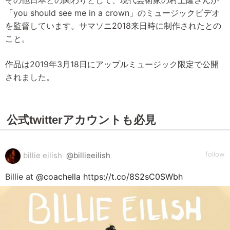
その他日本との関わりとして、現代芸術家の村上隆さんが
「you should see me in a crown」のミュージックビデオ
を監督しています。サマソニ2018来日時に制作されたとの
こと。
作品は2019年3月18日にアップルミュージック限定で公開
されました。
公式twitterアカウントも必見
follow
billie eilish
@billieeilish
Billie at
@coachella
https://t.co/8S2sC0SWbh