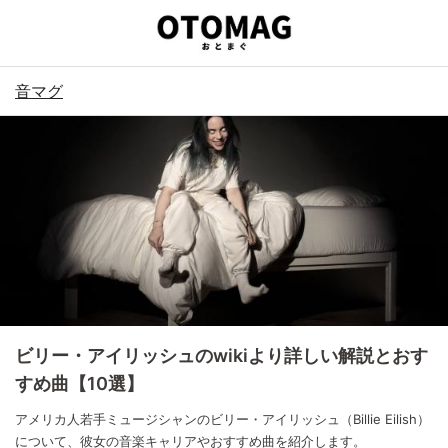
音マグ
ビリー・アイリッシュのwikiより詳しい解説とおす
すめ曲【10選】
アメリカ人若手ミュージシャンのビリー・アイリッシュ（Billie Eilish）
について、彼女の音楽キャリアやおすすめ曲を紹介します。