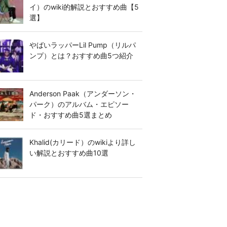
イ）のwiki的解説とおすすめ曲【5
選】
やばいラッパーLil Pump（リルパ
ンプ）とは？おすすめ曲5つ紹介
Anderson Paak（アンダーソン・
パーク）のアルバム・エピソー
ド・おすすめ曲5選まとめ
Khalid(カリード）のwikiより詳し
い解説とおすすめ曲10選