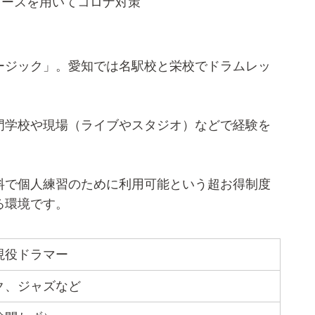
ブースを用いてコロナ対策
ージック」。愛知では名駅校と栄校でドラムレッ
門学校や現場（ライブやスタジオ）などで経験を
料で個人練習のために利用可能という超お得制度
る環境です。
現役ドラマー
ク、ジャズなど