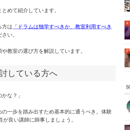
まとめて紹介しています。
4
る方は
「ドラムは独学すべきか、教室利用すべき
ださい。
順や教室の選び方を解説しています。
5
討している方へ
のかな？」
めの一歩を踏み出すため基本的に通うべき。体験
性が良い講師に師事しましょう。