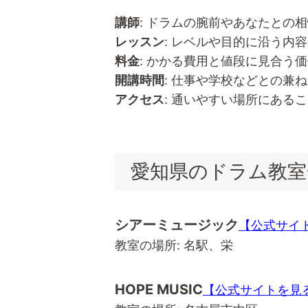
講師
: ドラムの腕前やあなたとの
レッスン
: レベルや目的に沿う内
料金
: かかる費用と値段に見合う
開講時間
: 仕事や学校などとの兼
アクセス
: 通いやすい場所にある
愛知県のドラム教室
シアーミュージック
【公式サイ
教室の場所: 名駅、栄
HOPE MUSIC
【公式サイトを見