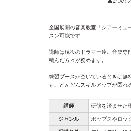
▲2つの
全国展開の音楽教室「シアーミュ
スン可能です。
講師は現役のドラマー達。音楽専
積んだ方々が務めます。
練習ブースが空いているときは無
も。どんどんスキルアップが図れ
講師
研修を済ませた
ジャンル
ポップスやロッ