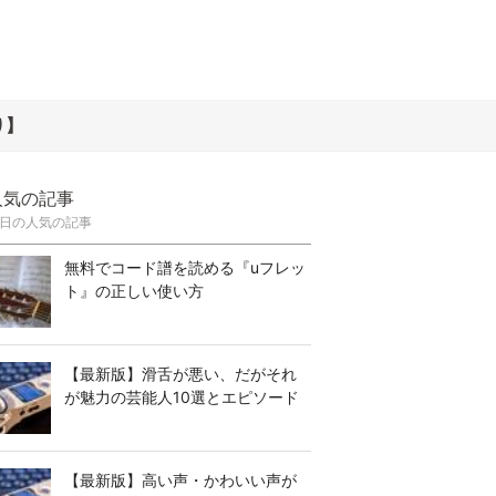
り】
人気の記事
日の人気の記事
無料でコード譜を読める『uフレッ
ト』の正しい使い方
【最新版】滑舌が悪い、だがそれ
が魅力の芸能人10選とエピソード
【最新版】高い声・かわいい声が