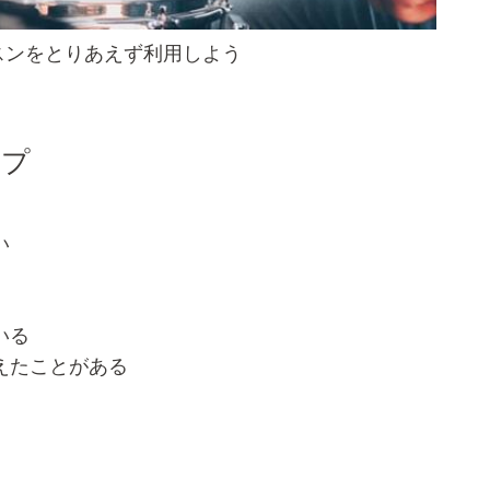
スンをとりあえず利用しよう
イプ
い
いる
えたことがある