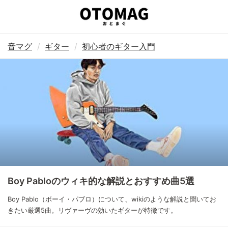
音マグ
ギター
初心者のギター入門
Boy Pabloのウィキ的な解説とおすすめ曲5選
Boy Pablo（ボーイ・パブロ）について、wikiのような解説と聞いてお
きたい厳選5曲。リヴァーヴの効いたギターが特徴です。