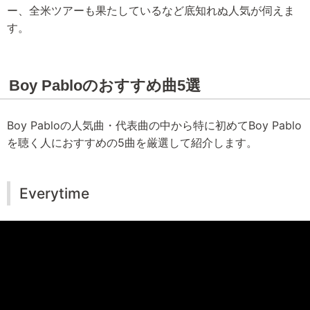
ー、全米ツアーも果たしているなど底知れぬ人気が伺えま
す。
Boy Pabloのおすすめ曲5選
Boy Pabloの人気曲・代表曲の中から特に初めてBoy Pablo
を聴く人におすすめの5曲を厳選して紹介します。
Everytime