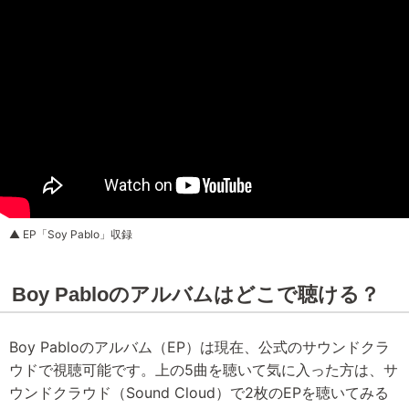
▲ EP「Soy Pablo」収録
Boy Pabloのアルバムはどこで聴ける？
Boy Pabloのアルバム（EP）は現在、公式のサウンドクラ
ウドで視聴可能です。上の5曲を聴いて気に入った方は、サ
ウンドクラウド（Sound Cloud）で2枚のEPを聴いてみる