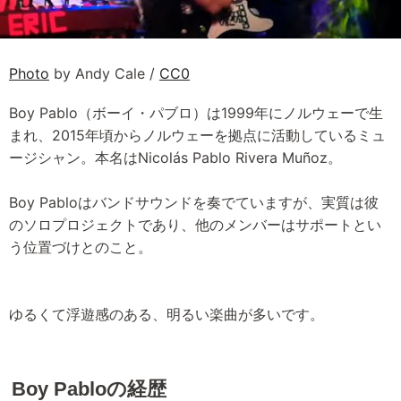
Photo
by Andy Cale /
CC0
Boy Pablo（ボーイ・パブロ）は1999年にノルウェーで生
まれ、2015年頃からノルウェーを拠点に活動しているミュ
ージシャン。本名はNicolás Pablo Rivera Muñoz。
Boy Pabloはバンドサウンドを奏でていますが、実質は彼
のソロプロジェクトであり、他のメンバーはサポートとい
う位置づけとのこと。
ゆるくて浮遊感のある、明るい楽曲が多いです。
Boy Pabloの経歴