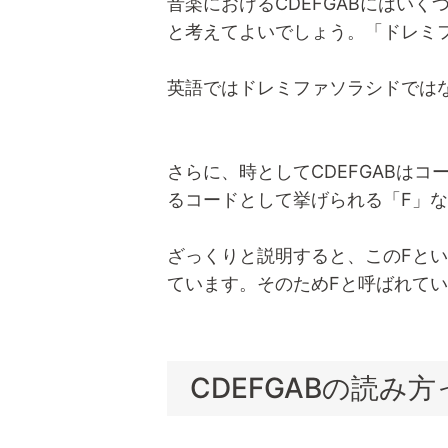
音楽におけるCDEFGABにはい
と考えてよいでしょう。「ドレミ
英語ではドレミファソラシドではな
さらに、時としてCDEFGABは
るコードとして挙げられる「F」
ざっくりと説明すると、このFと
ています。そのためFと呼ばれて
CDEFGABの読み