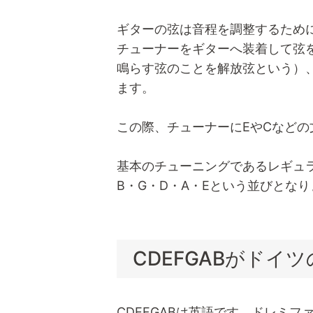
ギターの弦は音程を調整するため
チューナーをギターへ装着して弦
鳴らす弦のことを解放弦という）
ます。
この際、チューナーにEやCなどの
基本のチューニングであるレギュラ
B・G・D・A・Eという並びとな
CDEFGABがドイ
CDEFGABは英語です。ドレミ