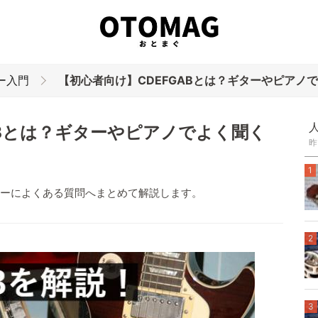
ー入門
【初心者向け】CDEFGABとは？ギターやピアノで
ABとは？ギターやピアノでよく聞く
昨
1
ギターによくある質問へまとめて解説します。
2
3