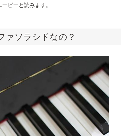
エービーと読みます。
ミファソラシドなの？