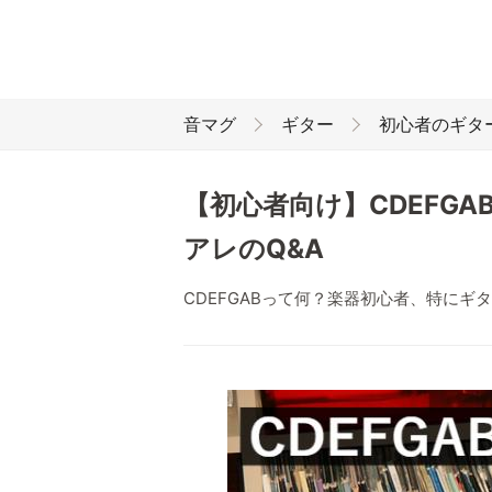
音マグ
ギター
初心者のギタ
【初心者向け】CDEFG
アレのQ&A
CDEFGABって何？楽器初心者、特に