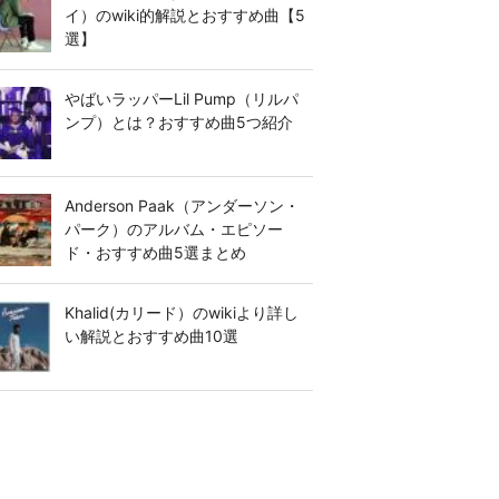
イ）のwiki的解説とおすすめ曲【5
選】
やばいラッパーLil Pump（リルパ
ンプ）とは？おすすめ曲5つ紹介
Anderson Paak（アンダーソン・
パーク）のアルバム・エピソー
ド・おすすめ曲5選まとめ
Khalid(カリード）のwikiより詳し
い解説とおすすめ曲10選