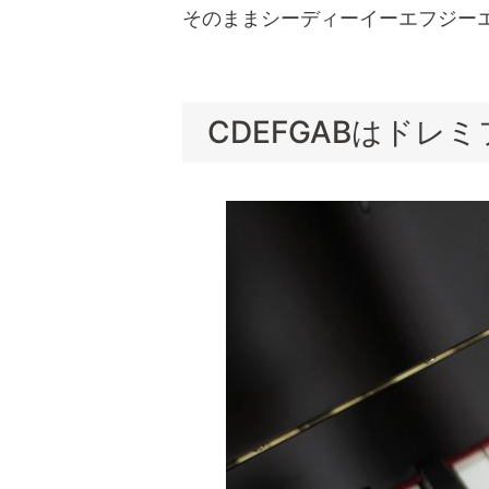
そのままシーディーイーエフジー
CDEFGABはドレ