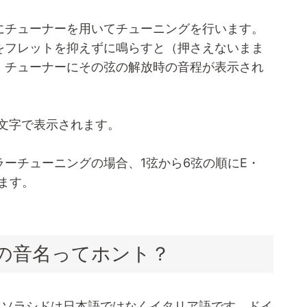
にチューナーを用いてチューニングを行います。
をフレットを抑えずに鳴らすと（押さえないまま
、チューナーにその弦の解放時の音程が表示され
文字で表示されます。
ーチューニングの場合、1弦から6弦の順にE・
ります。
ツの音名ってホント？
ファソラシドは日本語ではなくイタリア語です。ドイ