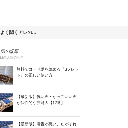
よく聞くアレの...
人気の記事
日の人気の記事
無料でコード譜を読める『uフレッ
ト』の正しい使い方
【最新版】低い声・かっこいい声
が個性的な芸能人【12選】
【最新版】滑舌が悪い、だがそれ