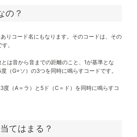
ドなの？
でもありコード名にもなります。そのコードは、その
です。
数とは音から音までの距離のこと、1が基準とな
5度（G=ソ）の3つを同時に鳴らすコードです。
の3度（A＝ラ）と5ド（C＝ド）を同時に鳴らすコ
が当てはまる？