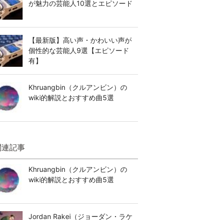
が魅力の芸能人10選とエピソード
【最新版】高い声・かわいい声が
個性的な芸能人9選【エピソード
有】
Khruangbin（クルアンビン）の
wiki的解説とおすすめ曲5選
関連記事
Khruangbin（クルアンビン）の
wiki的解説とおすすめ曲5選
Jordan Rakei（ジョーダン・ラケ