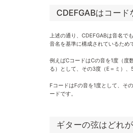
CDEFGABはコー
上述の通り、CDEFGABは音名
音名を基準に構成されているため
例えばCコードはCの音を1度（度
る）として、その3度（E＝ミ）、
FコードはFの音を1度として、そ
ードです。
ギターの弦はどれ