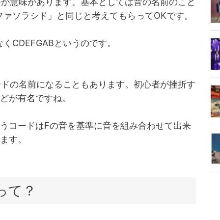
くつか意味があります。基本としては音の名前のこと
ファソラシド」と同じと考えてもらってOKです。
くCDEFGABというのです。
コードの名前になることもあります。初心者が挫折す
などが有名ですね。
いうコードはFの音を基準に音を組み合わせて出来
います。
方って？