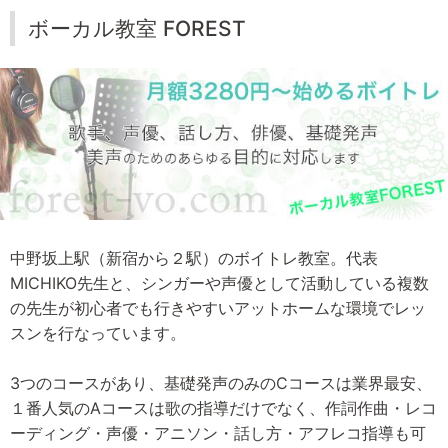
ボーカル教室 FOREST
中野坂上駅（新宿から２駅）のボイトレ教室。代表
MICHIKO先生と、シンガーや声優として活動している複数
の先生が初心者でも行きやすいアットホームな環境でレッ
スンを行なっています。
3つのコースがあり、基礎発声のみのCコースは業界最安、
１番人気のAコースは歌の指導だけでなく、作詞作曲・レコ
ーディング・声優・アニソン・話し方・アフレコ指導も可