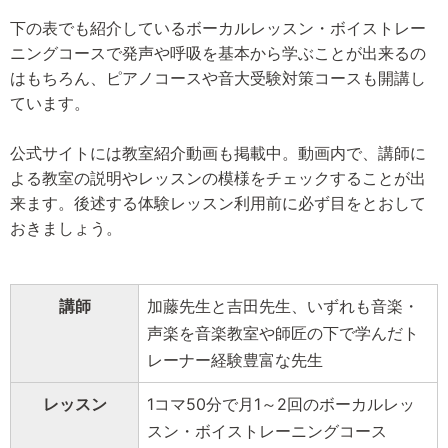
下の表でも紹介しているボーカルレッスン・ボイストレー
ニングコースで発声や呼吸を基本から学ぶことが出来るの
はもちろん、ピアノコースや音大受験対策コースも開講し
ています。
公式サイトには教室紹介動画も掲載中。動画内で、講師に
よる教室の説明やレッスンの模様をチェックすることが出
来ます。後述する体験レッスン利用前に必ず目をとおして
おきましょう。
講師
加藤先生と吉田先生、いずれも音楽・
声楽を音楽教室や師匠の下で学んだト
レーナー経験豊富な先生
レッスン
1コマ50分で月1～2回のボーカルレッ
スン・ボイストレーニングコース