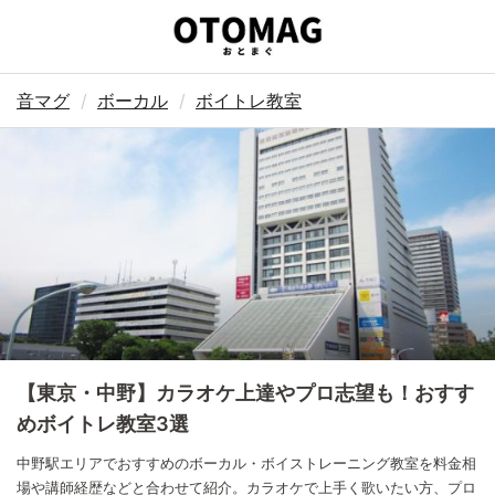
音マグ
ボーカル
ボイトレ教室
【東京・中野】カラオケ上達やプロ志望も！おすす
めボイトレ教室3選
中野駅エリアでおすすめのボーカル・ボイストレーニング教室を料金相
場や講師経歴などと合わせて紹介。カラオケで上手く歌いたい方、プロ