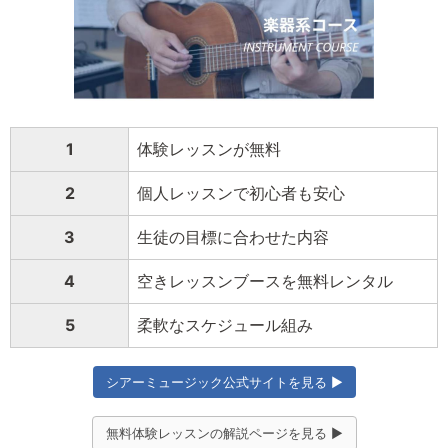
1
体験レッスンが無料
2
個人レッスンで初心者も安心
3
生徒の目標に合わせた内容
4
空きレッスンブースを無料レンタル
5
柔軟なスケジュール組み
シアーミュージック公式サイトを見る ▶
無料体験レッスンの解説ページを見る ▶