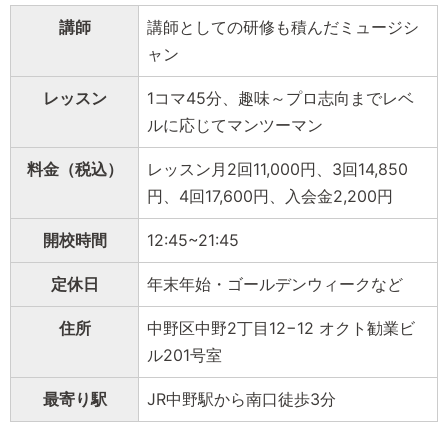
講師
講師としての研修も積んだミュージシ
ャン
レッスン
1コマ45分、趣味～プロ志向までレベ
ルに応じてマンツーマン
料金（税込）
レッスン月2回11,000円、3回14,850
円、4回17,600円、入会金2,200円
開校時間
12:45~21:45
定休日
年末年始・ゴールデンウィークなど
住所
中野区中野2丁目12−12 オクト勧業ビ
ル201号室
最寄り駅
JR中野駅から南口徒歩3分