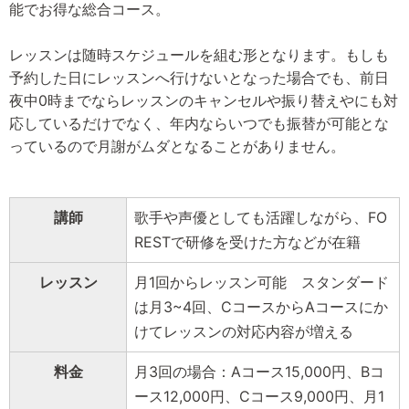
能でお得な総合コース。
レッスンは随時スケジュールを組む形となります。もしも
予約した日にレッスンへ行けないとなった場合でも、前日
夜中0時までならレッスンのキャンセルや振り替えやにも対
応しているだけでなく、年内ならいつでも振替が可能とな
っているので月謝がムダとなることがありません。
講師
歌手や声優としても活躍しながら、FO
RESTで研修を受けた方などが在籍
レッスン
月1回からレッスン可能 スタンダード
は月3~4回、CコースからAコースにか
けてレッスンの対応内容が増える
料金
月3回の場合：Aコース15,000円、Bコ
ース12,000円、Cコース9,000円、月1