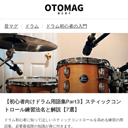
音マグ
ドラム
ドラム初心者の入門
【初心者向けドラム用語集Part3】スティックコン
トロール練習法名と解説【7選】
ドラム初心者に知ってほしいスティックコントロールを高める練習の用
語集。必要最低限の知識が身に付きます。