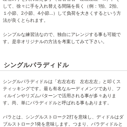
して、徐々に手を入れ替える間隔を長く（例：1拍、2拍、
１小節、2小節、4小節…）して負荷を大きくするという方
法が良くとられます。
シンプルな練習法なので、独自にアレンジする事も可能で
す。是非オリジナルの方法を考案してみて下さい。
シングルパラディドル
シングルパラディドルは「右左右右 左右左左」と叩くス
ティッキングです。最も有名なルーディメンツであり、フ
ィルインやリズムパターンで活用される事が多々ありま
す。尚、単にパラディドルと呼ばれる事もあります。
パラとは、シングルストローク2打を意味し、ディドルはダ
ブルストローク1発を意味します。つまり、パラディドルと