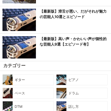
【最新版】滑舌が悪い、だがそれが魅力
の芸能人10選とエピソード
【最新版】高い声・かわいい声が個性的
な芸能人9選【エピソード有】
カテゴリー
ギター
ピアノ
ベース
ドラム
DTM
話し方