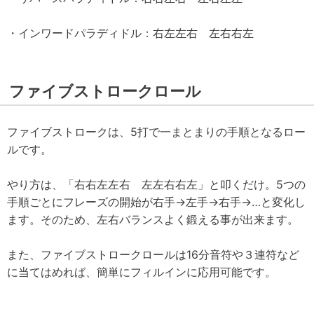
・インワードパラディドル：右左左右 左右右左
ファイブストロークロール
ファイブストロークは、5打で一まとまりの手順となるロー
ルです。
やり方は、「右右左左右 左左右右左」と叩くだけ。5つの
手順ごとにフレーズの開始が右手→左手→右手→…と変化し
ます。そのため、左右バランスよく鍛える事が出来ます。
また、ファイブストロークロールは16分音符や３連符など
に当てはめれば、簡単にフィルインに応用可能です。