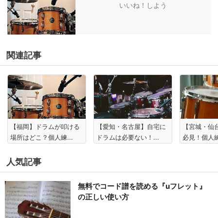
いいね！しよう
関連記事
【福岡】ドラムが叩ける
【愛知・名古屋】自宅に
【宮城・仙
場所はどこ？個人練...
ドラムは必要ない！...
必見！個人練
人気記事
無料でコード譜を読める『uフレット』
の正しい使い方