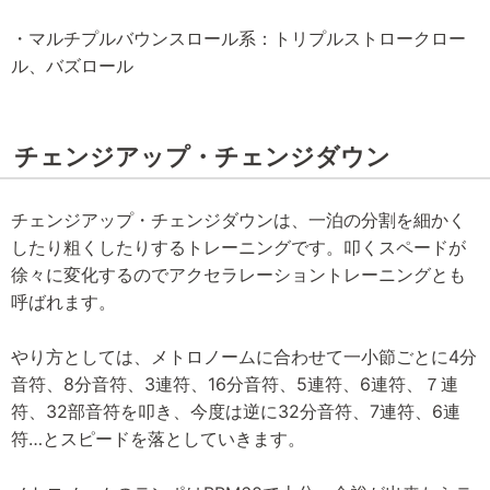
・マルチプルバウンスロール系：トリプルストロークロー
ル、バズロール
チェンジアップ・チェンジダウン
チェンジアップ・チェンジダウンは、一泊の分割を細かく
したり粗くしたりするトレーニングです。叩くスペードが
徐々に変化するのでアクセラレーショントレーニングとも
呼ばれます。
やり方としては、メトロノームに合わせて一小節ごとに4分
音符、8分音符、3連符、16分音符、5連符、6連符、７連
符、32部音符を叩き、今度は逆に32分音符、7連符、6連
符…とスピードを落としていきます。