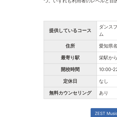
つ。いずれも利用者のレベルと目
ダンス
提供しているコース
ム
住所
愛知県名
最寄り駅
栄駅から
開校時間
10:00-2
定休日
なし
無料カウンセリング
あり
ZEST Mu