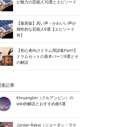
が魅力の芸能人10選とエピソード
【最新版】高い声・かわいい声が
個性的な芸能人9選【エピソード
有】
【初心者向けドラム用語集Part1】
ドラムセットの基本パーツ9選とそ
の解説
関連記事
Khruangbin（クルアンビン）の
wiki的解説とおすすめ曲5選
Jordan Rakei（ジョーダン・ラケ