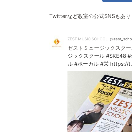
Twitterなど教室の公式SNSもあ
ZEST MUSIC SCHOOL
@zest_scho
ゼストミュージックスクー
ジックスクール
#SKE48
ル
#ボーカル
#栄
https://