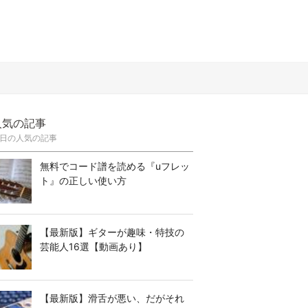
人気の記事
日の人気の記事
無料でコード譜を読める『uフレッ
ト』の正しい使い方
【最新版】ギターが趣味・特技の
芸能人16選【動画あり】
【最新版】滑舌が悪い、だがそれ