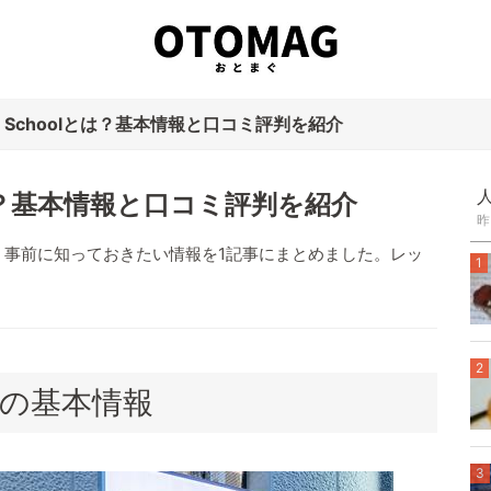
sic Schoolとは？基本情報と口コミ評判を紹介
olとは？基本情報と口コミ評判を紹介
昨
、事前に知っておきたい情報を1記事にまとめました。レッ
1
。
2
oolの基本情報
3