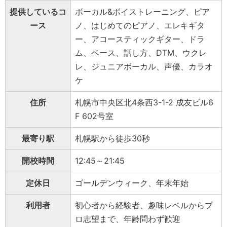
提供しているコ
ボーカル&ボイストレーニング、ピア
ース
ノ、はじめてのピアノ、エレキギタ
ー、アコースティックギター、ドラ
ム、ベース、話し方、DTM、ウクレ
レ、ジュニアボーカル、声優、カラオ
ケ
住所
札幌市中央区北4条西3-1-2 成友ビル6
F 602号室
最寄り駅
札幌駅から徒歩30秒
開校時間
12:45～21:45
定休日
ゴールデンウィーク、年末年始
利用者
初心者から経験者、趣味レベルからプ
ロ志望まで、年齢問わず歓迎