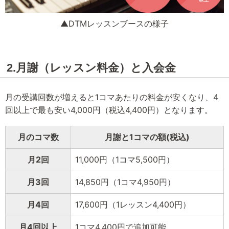
▲DTMレッスンブースの様子
2.月謝（レッスン料金）と入会金
月の受講回数が増えると1コマあたりの料金が安くなり、4
回以上で最も安い4,000円（税込4,400円）となります。
月のコマ数
月謝と1コマの額(税込)
月2回
11,000円（1コマ5,500円）
月3回
14,850円（1コマ4,950円）
月4回
17,600円（1レッスン4,400円）
月4回以上
1コマ4,400円で追加可能