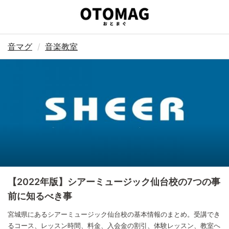
音マグ
音楽教室
【2022年版】シアーミュージック仙台校の7つの事
前に知るべき事
宮城県にあるシアーミュージック仙台校の基本情報のまとめ。受講でき
るコース、レッスン時間、料金、入会金の割引、体験レッスン、教室へ