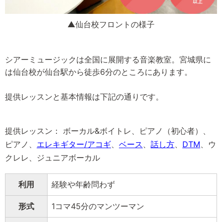
▲仙台校フロントの様子
シアーミュージックは全国に展開する音楽教室。宮城県に
は仙台校が仙台駅から徒歩6分のところにあります。
提供レッスンと基本情報は下記の通りです。
提供レッスン： ボーカル&ボイトレ、ピアノ（初心者）、
ピアノ、
エレキギター/アコギ
、
ベース
、
話し方
、
DTM
、ウ
クレレ、ジュニアボーカル
利用
経験や年齢問わず
形式
1コマ45分のマンツーマン