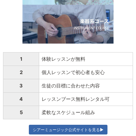
1
体験レッスンが無料
2
個人レッスンで初心者も安心
3
生徒の目標に合わせた内容
4
レッスンブース無料レンタル可
5
柔軟なスケジュール組み
シアーミュージック公式サイトを見る▶