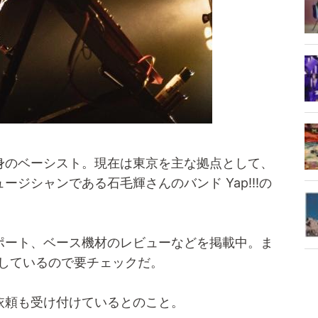
身のベーシスト。現在は東京を主な拠点として、
ジシャンである石毛輝さんのバンド Yap!!!の
ポート、ベース機材のレビューなどを掲載中。ま
発信しているので要チェックだ。
依頼も受け付けているとのこと。