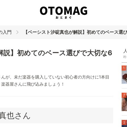
の入門
【ベーシスト汐碇真也が解説】初めてのベース選びで
解説】初めてのベース選びで大切な6
昨
1
さんが、未だ楽器を購入していない初心者の方向けに1本目
、楽器屋さんに飛び込みましょう！
2
真也さん
3