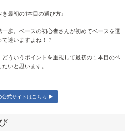
べき最初の1本目の選び方』
第一歩。ベースの初心者さんが初めてベースを選
って迷いますよね！？
、どういうポイントを重視して最初の１本目のベ
したいと思います。
!!の公式サイトはこちら ▶
び