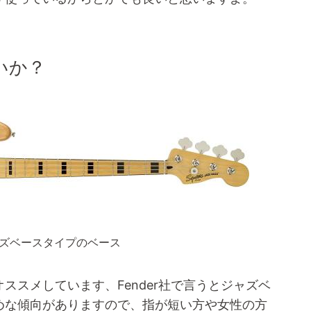
いか？
ャズベースタイプのベース
ススメしています、Fender社で言うとジャズベ
めな傾向がありますので、指が短い方や女性の方