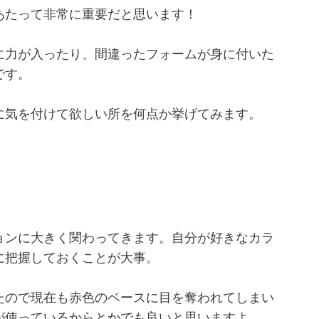
あたって非常に重要だと思います！
に力が入ったり、間違ったフォームが身に付いた
です。
に気を付けて欲しい所を何点か挙げてみます。
ョンに大きく関わってきます。自分が好きなカラ
に把握しておくことが大事。
たので現在も赤色のベースに目を奪われてしまい
が使っているからとかでも良いと思いますよ。