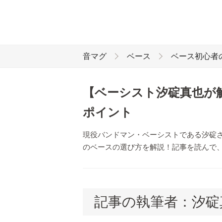
音マグ
ベース
ベース初心者
【ベーシスト汐碇真也が
ポイント
現役バンドマン・ベーシストである汐碇
のベースの選び方を解説！記事を読んで
記事の執筆者：汐碇