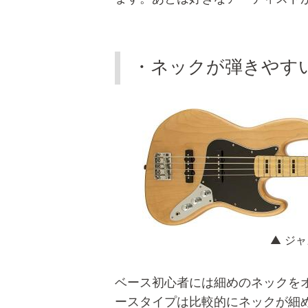
・ネックが弾きやす
▲ ジ
ベース初心者には細めのネックをオ
ースタイプは比較的にネックが細