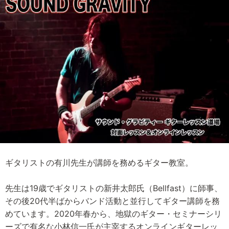
ギタリストの有川先生が講師を務めるギター教室。
先生は19歳でギタリストの新井太郎氏（Bellfast）に師事、
その後20代半ばからバンド活動と並行してギター講師を務
めています。2020年春から、地獄のギター・セミナーシリ
ーズで有名な小林信一氏が主宰するオンラインギターレッ