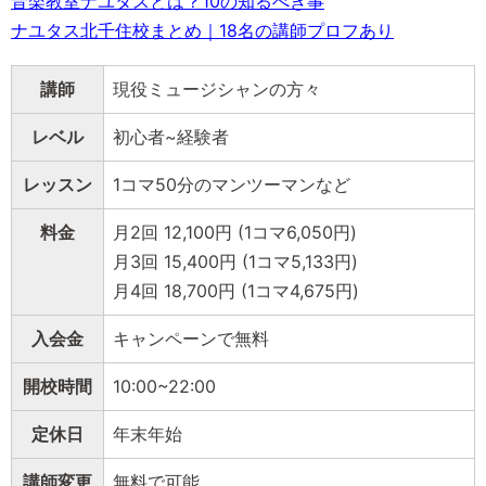
音楽教室ナユタスとは？10の知るべき事
ナユタス北千住校まとめ｜18名の講師プロフあり
講師
現役ミュージシャンの方々
レベル
初心者~経験者
レッスン
1コマ50分のマンツーマンなど
料金
月2回 12,100円 (1コマ6,050円)
月3回 15,400円 (1コマ5,133円)
月4回 18,700円 (1コマ4,675円)
入会金
キャンペーンで無料
開校時間
10:00~22:00
定休日
年末年始
講師変更
無料で可能