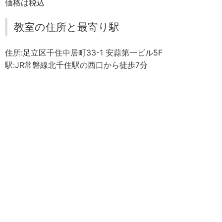
価格は税込
教室の住所と最寄り駅
住所:足立区千住中居町33-1 安蒜第一ビル5F
駅:JR常磐線北千住駅の西口から徒歩7分