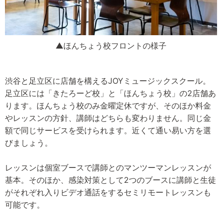
▲ほんちょう校フロントの様子
渋谷と足立区に店舗を構えるJOYミュージックスクール。
足立区には「きたろーど校」と「ほんちょう校」の2店舗あ
ります。ほんちょう校のみ金曜定休ですが、そのほか料金
やレッスンの方針、講師はどちらも変わりません。同じ金
額で同じサービスを受けられます。近くて通い易い方を選
びましょう。
レッスンは個室ブースで講師とのマンツーマンレッスンが
基本。そのほか、感染対策として2つのブースに講師と生徒
がそれぞれ入りビデオ通話をするセミリモートレッスンも
可能です。