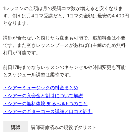
1レッスンの金額は月の受講コマ数が増えると安くなりま
す。例えば月4コマ受講だと、1コマの金額は最安の4,400円
となります。
講師が合わないと感じたら変更も可能で、追加料金は不要
です。また空きレッスンブースがあれば自主練のため無料
利用が可能です。
前日17時までならレッスンのキャンセルや時間変更も可能
とスケジュール調整は柔軟です。
・シアーミュージックの料金まとめ
・シアーの入会金と割引について解説
・シアーの無料体験 知るべき6つのこと
・シアーのギターコース詳細と口コミ評判
講師
講師研修済みの現役ギタリスト