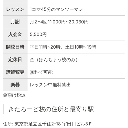
レッスン
1コマ45分のマンツーマン
月謝
月2~4回11,000円~20,030円
入会金
5,500円
開校日時
平日11時~20時、土日10時~19時
定休日
金（ほんちょう校のみ）
講師変更
無料で可能
楽器
レッスン中無料貸出
金額は税込
きたろーど校の住所と最寄り駅
住所: 東京都足立区千住2-18 宇田川ビル3Ｆ