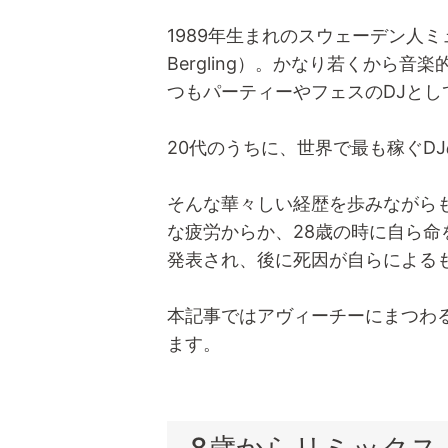
1989年生まれのスウェーデン人ミ
Bergling）。かなり若くから
つもパーティーやフェスのDJとし
20代のうちに、世界で最も稼ぐD
そんな華々しい経歴を歩みながら
な疲労からか、28歳の時に自ら
発表され、後に死因が自らによる
本記事ではアヴィーチーにまつわ
ます。