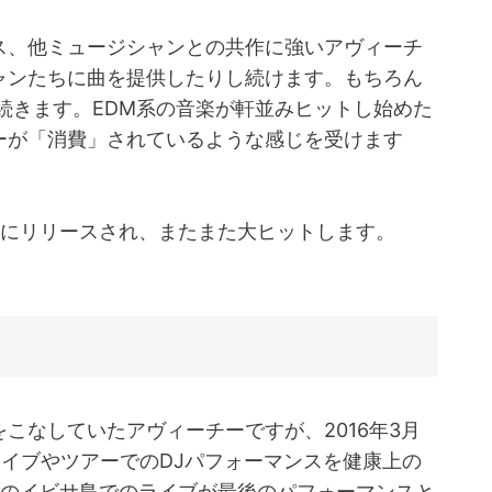
ス、他ミュージシャンとの共作に強いアヴィーチ
ャンたちに曲を提供したりし続けます。もちろん
続きます。EDM系の音楽が軒並みヒットし始めた
ーが「消費」されているような感じを受けます
年10月にリリースされ、またまた大ヒットします。
こなしていたアヴィーチーですが、2016年3月
にライブやツアーでのDJパフォーマンスを健康上の
月のイビサ島でのライブが最後のパフォーマンスと