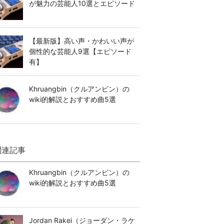
が魅力の芸能人10選とエピソード
【最新版】高い声・かわいい声が
個性的な芸能人9選【エピソード
有】
Khruangbin（クルアンビン）の
wiki的解説とおすすめ曲5選
関連記事
Khruangbin（クルアンビン）の
wiki的解説とおすすめ曲5選
Jordan Rakei（ジョーダン・ラケ