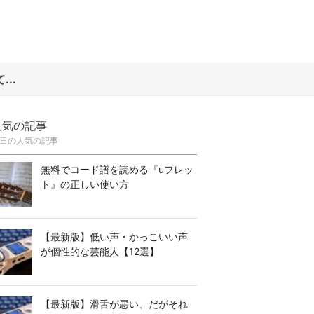
..
人気の記事
日の人気の記事
無料でコード譜を読める『uフレッ
ト』の正しい使い方
【最新版】低い声・かっこいい声
が個性的な芸能人【12選】
【最新版】滑舌が悪い、だがそれ