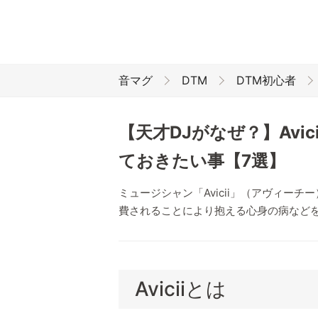
音マグ
DTM
DTM初心者
【天才DJがなぜ？】Avi
ておきたい事【7選】
ミュージシャン「Avicii」（アヴィー
費されることにより抱える心身の病など
Aviciiとは