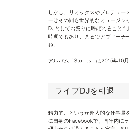
しかし、リミックスやプロデュー
ーはその間も世界的なミュージシ
DJとしてお祭りに呼ばれることも
時期でもあり、まるでアヴィーチ
ね。
アルバム「Stories」は2015
ライブDJを引退
精力的、というか超人的な仕事量を
に自身のFacebookで、同年内
理由から引退することを宣言。8