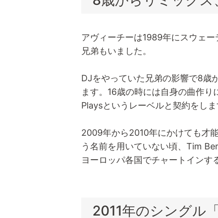
8歳からリミックス
アヴィーチーは1989年にスウェ
兄弟もいました。
DJをやっていた兄弟の影響で8歳
ます。16歳の時には自身の曲作りにも取
Playsというレーベルと契約をし
2009年から2010年にかけても
う名前を用いていない頃、Tim Ber
ヨーロッパ各国でチャートインす
2011年のシングル「