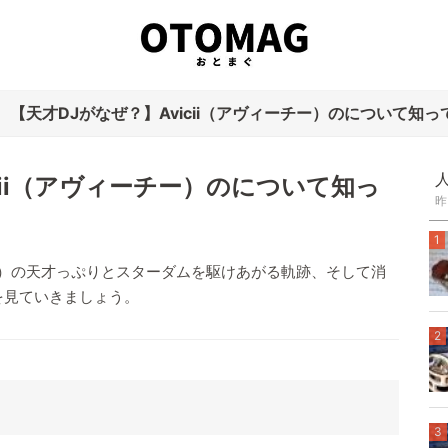
【天才DJがなぜ？】Avicii（アヴィーチー）のについて知って.
cii（アヴィーチー）のについて知っ
昨
1
チー）の天才っぷりとスターダムを駆けあがる軌跡、そして消
を見ていきましょう。
2
3