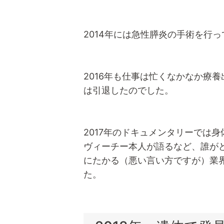
2014年には急性膵炎の手術を行
2016年も仕事は忙くなかなか療
は引退したのでした。
2017年のドキュメンタリーでは
ヴィーチー本人が語るなど、誰が
にたかる（悪い言い方ですが）業
た。