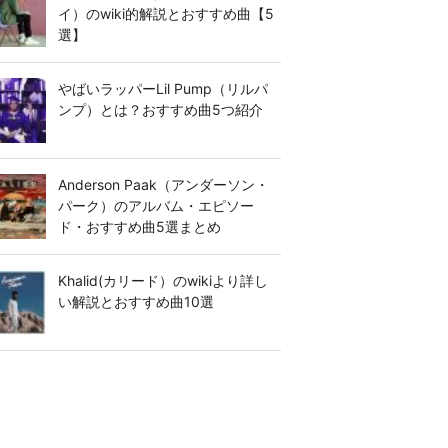
イ）のwiki的解説とおすすめ曲【5
選】
やばいラッパーLil Pump（リルパ
ンプ）とは？おすすめ曲5つ紹介
Anderson Paak（アンダーソン・
パーク）のアルバム・エピソー
ド・おすすめ曲5選まとめ
Khalid(カリード）のwikiより詳し
い解説とおすすめ曲10選