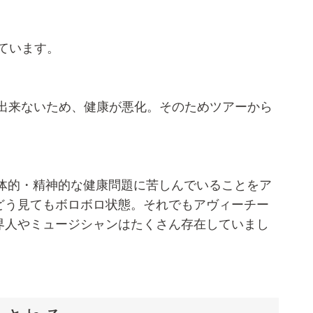
っています。
養出来ないため、健康が悪化。そのためツアーから
身体的・精神的な健康問題に苦しんでいることをア
どう見てもボロボロ状態。それでもアヴィーチー
界人やミュージシャンはたくさん存在していまし