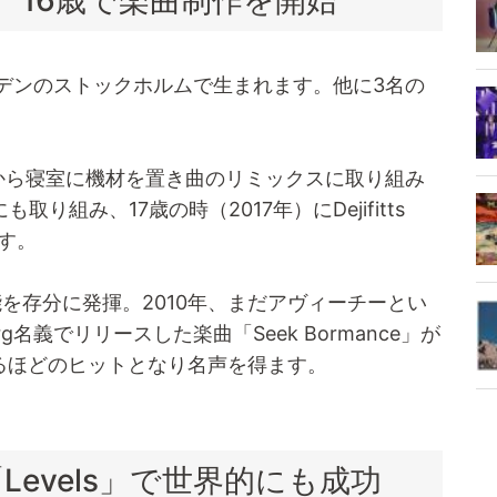
、16歳で楽曲制作を開始
ーデンのストックホルムで生まれます。他に3名の
から寝室に機材を置き曲のリミックスに取り組み
り組み、17歳の時（2017年）にDejifitts
ます。
才能を存分に発揮。2010年、まだアヴィーチーとい
g名義でリリースした楽曲「Seek Bormance」が
るほどのヒットとなり名声を得ます。
Levels」で世界的にも成功