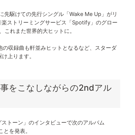
れに先駆けての先行シングル「Wake Me Up」がリ
は音楽ストリーミングサービス「Spotify」のグロー
ど、これまた世界的大ヒットに。
。他の収録曲も軒並みヒットとなるなど、スターダ
駆け上ります。
事をこなしながらの2ndアル
ングストーン」のインタビューで次のアルバム
たことを発表。