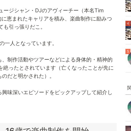
ュージシャン・DJのアヴィーチー（本名Tim
音楽的に恵まれたキャリアを積み、楽曲制作に励みつ
4
ても引っ張りだこ。
Jの一人となっています。
5
も、制作活動やツアーなどによる身体的・精神的
命を絶ったとされています（亡くなったことが先に
ものだと明かされた）。
る興味深いエピソードをピックアップして紹介し