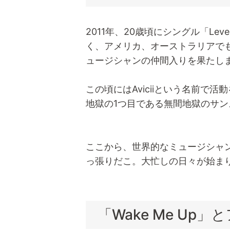
2011年、20歳頃にシングル「Le
く、アメリカ、オーストラリアで
ュージシャンの仲間入りを果たし
この頃にはAviciiという名前で
地獄の1つ目である無間地獄のサ
ここから、世界的なミュージシャ
っ張りだこ。大忙しの日々が始ま
「Wake Me Up」