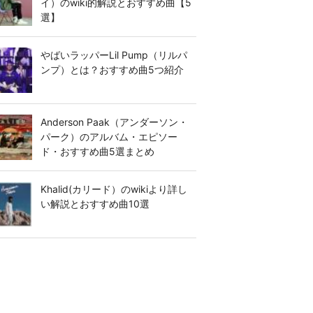
イ）のwiki的解説とおすすめ曲【5
選】
やばいラッパーLil Pump（リルパ
ンプ）とは？おすすめ曲5つ紹介
Anderson Paak（アンダーソン・
パーク）のアルバム・エピソー
ド・おすすめ曲5選まとめ
Khalid(カリード）のwikiより詳し
い解説とおすすめ曲10選