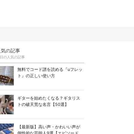
人気の記事
日の人気の記事
無料でコード譜を読める『uフレッ
ト』の正しい使い方
ギターを始めたくなる？ギタリス
トの破天荒な名言【50選】
【最新版】高い声・かわいい声が
個性的な芸能人9選【エピソード