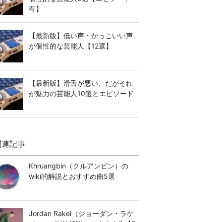
有】
【最新版】低い声・かっこいい声
が個性的な芸能人【12選】
【最新版】滑舌が悪い、だがそれ
が魅力の芸能人10選とエピソード
関連記事
Khruangbin（クルアンビン）の
wiki的解説とおすすめ曲5選
Jordan Rakei（ジョーダン・ラケ