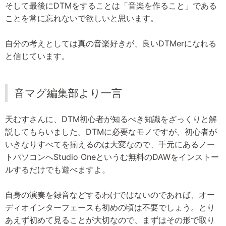
そして最後にDTMをすることは「音楽を作ること」である
ことを常に忘れないで欲しいと思います。
自分の考えとしては真の音楽好きが、良いDTMerになれる
と信じています。
音マグ編集部より一言
天むすさんに、DTM初心者が知るべき知識をざっくりと解
説してもらいました。DTMに必要なモノですが、初心者が
いきなりすべてを揃えるのは大変なので、手元にあるノー
トパソコンへStudio Oneというむ無料のDAWをインストー
ルするだけでも遊べますよ。
自身の演奏を録音などするわけではないのであれば、オー
ディオインターフェースも初めの頃は不要でしょう。とり
あえず初めて見ることが大切なので、まずはその形で取り