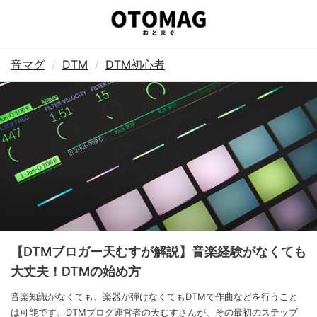
音マグ
DTM
DTM初心者
【DTMブロガー天むすが解説】音楽経験がなくても
大丈夫！DTMの始め方
音楽知識がなくても、楽器が弾けなくてもDTMで作曲などを行うこと
は可能です。DTMブログ運営者の天むすさんが、その最初のステップ