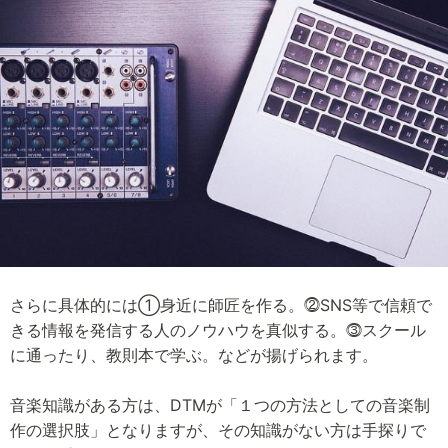
さらに具体的には①身近に師匠を作る。⓶SNS等で信頼で
きる情報を発信する人のノウハウを真似する。⓷スクール
に通ったり、教則本で学ぶ。などが揚げられます。
音楽知識がある方は、DTMが「１つの方法としての音楽制
作の選択肢」となりますが、その知識がない方は手探りで