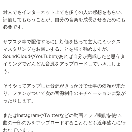
対人でもインターネット上でも多くの人の感想をもらい、
評価してもらうことが、自分の音楽を成長させるためにも
必要です。
サブスク等で配信するには対価を払って玄人にミックス、
マスタリングをお願いすることを強く勧めますが、
SoundCloudやYouTubeであれば自分が完成したと思うタ
イミングでどんどん音源をアップロードしていきましょ
う。
そうやってアップした音源がきっかけで仕事の依頼が来た
り、ファンがついて次の音源制作のモチベーションに繋が
ったりします。
またはInstagramやTwitterなどの動画アップ機能を使い、
曲の一部のみをアップロードすることなども近年盛んに行
われています。