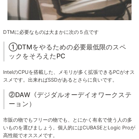
DTMに必要なものは大まかに次の５点です
①DTMをやるための必要最低限のスペ
ックをそろえたPC
IntelのCPUを搭載した、メモリが多く拡張できるPCがオス
スメです。出来ればSSDがあるとさらに良いです。
⓶DAW（デジダルオーデイオワークステ
ーョン）
市販の物でもフリーの物でも、とにかく有名で使う人の多
いものを選びましょう。個人的にはCUBASEとLogic Proが
高性能でオススメです。