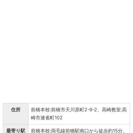
住所
前橋本校:前橋市天川原町2-9-2、高崎教室:高
崎市連雀町102
最寄り駅
前橋本校:両毛線前橋駅南口から徒歩約15分、