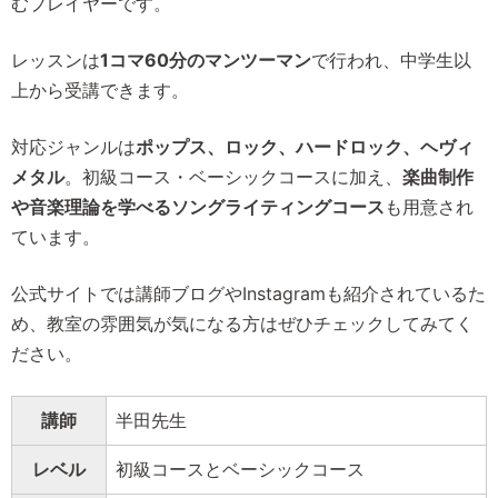
むプレイヤーです。
レッスンは
1コマ60分のマンツーマン
で行われ、中学生以
上から受講できます。
対応ジャンルは
ポップス、ロック、ハードロック、ヘヴィ
メタル
。初級コース・ベーシックコースに加え、
楽曲制作
や音楽理論を学べるソングライティングコース
も用意され
ています。
公式サイトでは講師ブログやInstagramも紹介されているた
め、教室の雰囲気が気になる方はぜひチェックしてみてく
ださい。
講師
半田先生
レベル
初級コースとベーシックコース