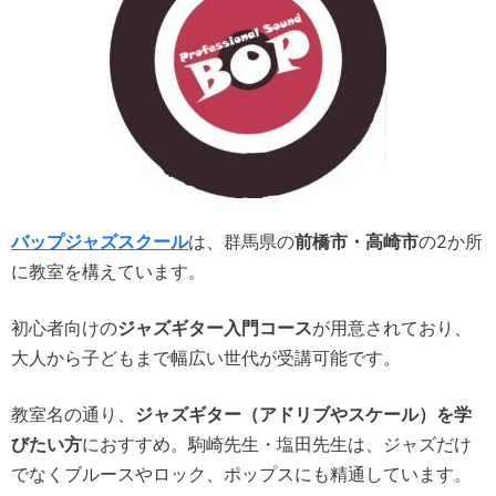
バップジャズスクール
は、群馬県の
前橋市・高崎市
の2か所
に教室を構えています。
初心者向けの
ジャズギター入門コース
が用意されており、
大人から子どもまで幅広い世代が受講可能です。
教室名の通り、
ジャズギター（アドリブやスケール）を学
びたい方
におすすめ。駒崎先生・塩田先生は、ジャズだけ
でなくブルースやロック、ポップスにも精通しています。