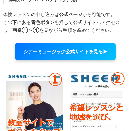
体験レッスンの申し込みは
公式ページ
から可能です。
この下にある
青色ボタン
を押して公式サイトへアクセス
し、
画像①〜④
を見ながら手順を進めてください。
シアーミュージック公式サイトを見る▶