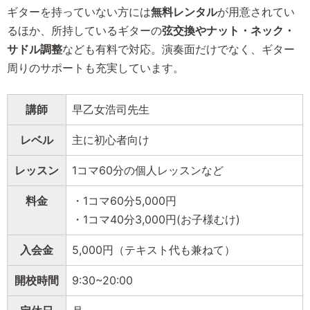
ギターを持っていない方には
無料レンタル
が用意されてい
るほか、所持しているギターの
弦交換やナット・ネック・
サドル調整
なども有料で対応。演奏面だけでなく、ギター
周りのサポートも充実しています。
講師
早乙女浩司先生
レベル
主に初心者向け
レッスン
1コマ60分の個人レッスンなど
料金
・1コマ60分5,000円
・1コマ40分3,000円(お子様むけ)
入会金
5,000円（テキスト代も兼ねて）
開校時間
9:30~20:00