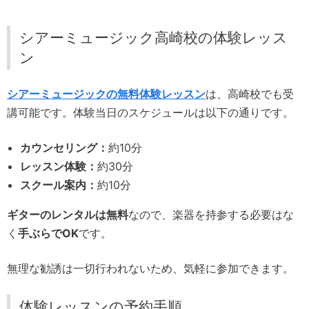
シアーミュージック高崎校の体験レッス
ン
シアーミュージックの無料体験レッスン
は、高崎校でも受
講可能です。体験当日のスケジュールは以下の通りです。
カウンセリング：
約10分
レッスン体験：
約30分
スクール案内：
約10分
ギターのレンタルは無料
なので、楽器を持参する必要はな
く
手ぶらでOK
です。
無理な勧誘は一切行われないため、気軽に参加できます。
体験レッスンの予約手順