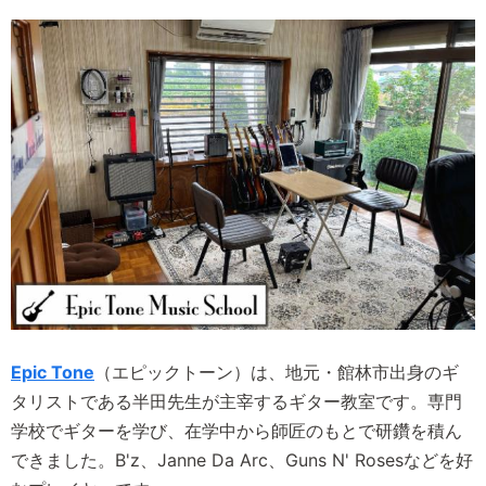
Epic Tone
（エピックトーン）は、地元・館林市出身のギ
タリストである半田先生が主宰するギター教室です。専門
学校でギターを学び、在学中から師匠のもとで研鑽を積ん
できました。B'z、Janne Da Arc、Guns N' Rosesなどを好