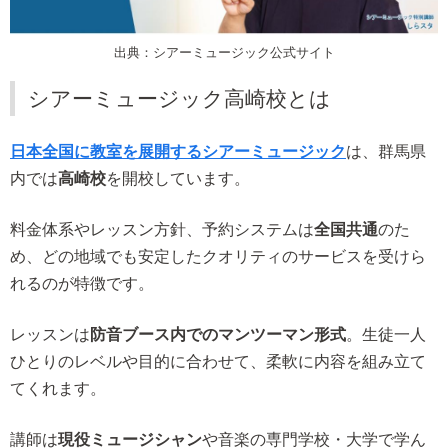
出典：シアーミュージック公式サイト
シアーミュージック高崎校とは
日本全国に教室を展開するシアーミュージック
は、群馬県
内では
高崎校
を開校しています。
料金体系やレッスン方針、予約システムは
全国共通
のた
め、どの地域でも安定したクオリティのサービスを受けら
れるのが特徴です。
レッスンは
防音ブース内でのマンツーマン形式
。生徒一人
ひとりのレベルや目的に合わせて、柔軟に内容を組み立て
てくれます。
講師は
現役ミュージシャン
や音楽の専門学校・大学で学ん