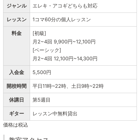
ジャンル
エレキ・アコギどちらも対応
レッスン
1コマ60分の個人レッスン
料金
[初級]
月2~4回 9,900円~12,100円
[ベーシック]
月2~4回 12,100円~14,300円
入会金
5,500円
開校時間
平日11時~22時、土日9時~22時
休講日
第5週目
ギター
レッスン中無料貸出
価格は税込