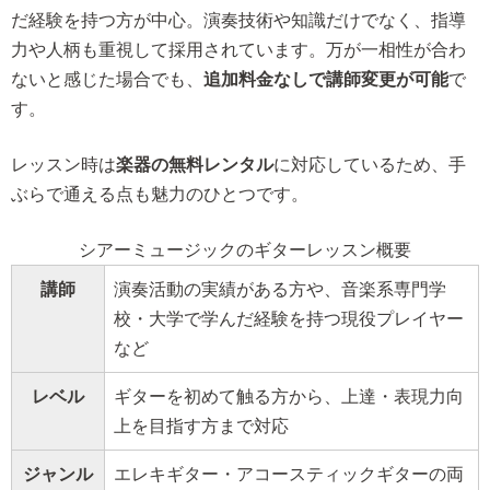
だ経験を持つ方が中心。演奏技術や知識だけでなく、指導
力や人柄も重視して採用されています。万が一相性が合わ
ないと感じた場合でも、
追加料金なしで講師変更が可能
で
す。
レッスン時は
楽器の無料レンタル
に対応しているため、手
ぶらで通える点も魅力のひとつです。
シアーミュージックのギターレッスン概要
講師
演奏活動の実績がある方や、音楽系専門学
校・大学で学んだ経験を持つ現役プレイヤー
など
レベル
ギターを初めて触る方から、上達・表現力向
上を目指す方まで対応
ジャンル
エレキギター・アコースティックギターの両