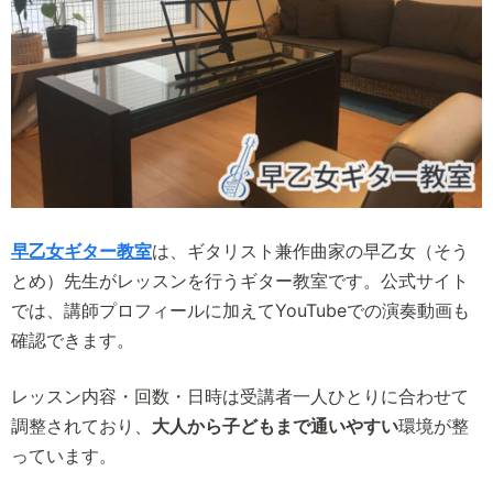
早乙女ギター教室
は、ギタリスト兼作曲家の早乙女（そう
とめ）先生がレッスンを行うギター教室です。公式サイト
では、講師プロフィールに加えてYouTubeでの演奏動画も
確認できます。
レッスン内容・回数・日時は受講者一人ひとりに合わせて
調整されており、
大人から子どもまで通いやすい
環境が整
っています。