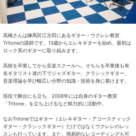
高橋さんは練馬区江古田にあるギター・ウクレレ教室
Tritoneの講師です。13歳からエレキギターを始め、最初は
ロック系のギターに取り組みます。
高校を卒業してから音楽スクールへ。そちらを卒業後も有
名ギタリスト達の下でジャズギター、クラシックギター、
音楽理論を学び幅広い分野の知識・技術を身に着けます。
現役で舞台にも立ち、2008年には自身のギター教室
「Tritone」を立ち上げるなど精力的に活動中。
なおTritoneではギター（エレキギター・アコースティック
ギター・クラシックギター）だけではなくウクレレのレッ
スンも行っています。また、簡易的なレコーディングも可