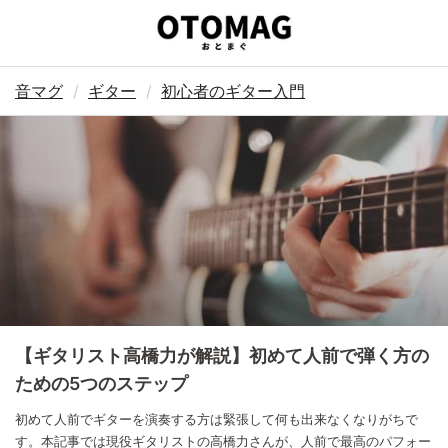
音マグ
ギター
初心者のギター入門
【ギタリスト高橋力が解説】初めて人前で弾く方の
ための5つのステップ
初めて人前でギターを演奏する方は緊張して何も出来なくなりがちで
す。本記事では現役ギタリストの高橋力さんが、人前で最高のパフォー