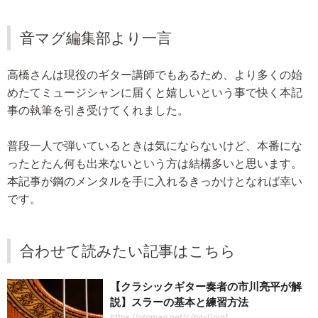
音マグ編集部より一言
高橋さんは現役のギター講師でもあるため、より多くの始
めたてミュージシャンに届くと嬉しいという事で快く本記
事の執筆を引き受けてくれました。
普段一人で弾いているときは気にならないけど、本番にな
ったとたん何も出来ないという方は結構多いと思います。
本記事が鋼のメンタルを手に入れるきっかけとなれば幸い
です。
合わせて読みたい記事はこちら
【クラシックギター奏者の市川亮平が解
説】スラーの基本と練習方法
https://otomag.net/c/box0ojnf