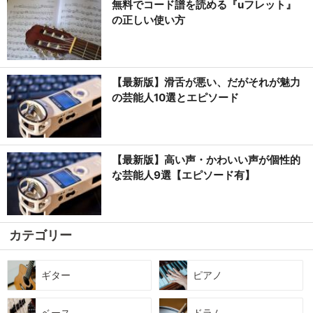
無料でコード譜を読める『uフレット』
の正しい使い方
【最新版】滑舌が悪い、だがそれが魅力
の芸能人10選とエピソード
【最新版】高い声・かわいい声が個性的
な芸能人9選【エピソード有】
カテゴリー
ギター
ピアノ
ベース
ドラム