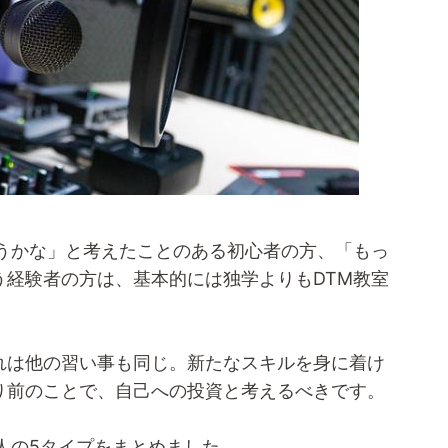
ようかな」と考えたことのある初心者の方、「もっ
う経験者の方は、基本的には独学よりもDTM教室
れは他の習い事も同じ。新たなスキルを身に着け
り前のことで、自己への投資と考えるべきです。
人の5タイプをまとめました。