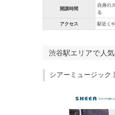
自身の
開講時間
る
アクセス
駅近く
渋谷駅エリアで人気
シアーミュージック 