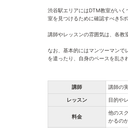
渋谷駅エリアにはDTM教室がい
室を見つけるために確認すべき5
講師やレッスンの雰囲気は、各教
なお、基本的にはマンツーマンで
を遣ったり、自身のペースを乱さ
講師
講師の
レッスン
目的や
他のス
料金
かるの