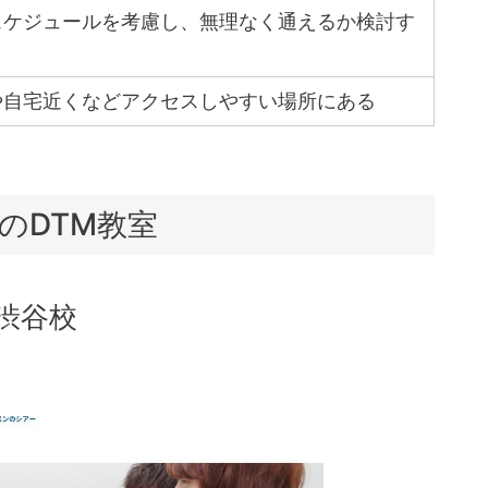
スケジュールを考慮し、無理なく通えるか検討す
や自宅近くなどアクセスしやすい場所にある
のDTM教室
渋谷校