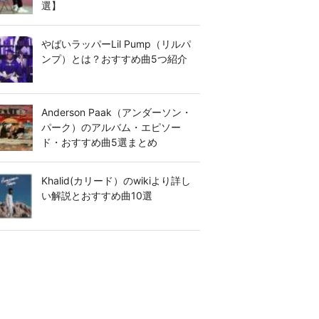
選】
やばいラッパーLil Pump（リルパ
ンプ）とは？おすすめ曲5つ紹介
Anderson Paak（アンダーソン・
パーク）のアルバム・エピソー
ド・おすすめ曲5選まとめ
Khalid(カリード）のwikiより詳し
い解説とおすすめ曲10選