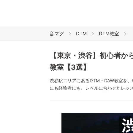
音マグ
DTM
DTM教室
【東京・渋谷】初心者か
教室【3選】
渋谷駅エリアにあるDTM・DAW教室を
にも経験者にも、レベルに合わせたレッ