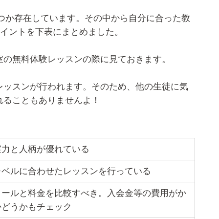
くつか存在しています。その中から自分に合った教
ポイントを下表にまとめました。
室の無料体験レッスンの際に見ておきます。
レッスンが行われます。そのため、他の生徒に気
れることもありませんよ！
実力と人柄が優れている
レベルに合わせたレッスンを行っている
クールと料金を比較すべき。入会金等の費用がか
かどうかもチェック