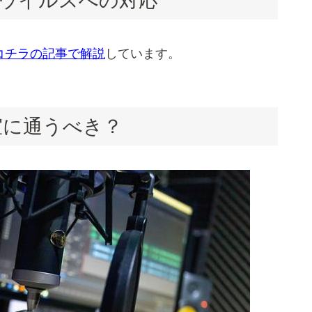
ウイルスへの対応
コチラの記事で解説
しています。
室に通うべき？