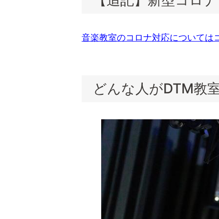
【追記】新型コロナ
音楽教室のコロナ対応については
どんな人がDTM教