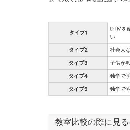
DTM
タイプ1
い
タイプ2
社会人
タイプ3
子供が
タイプ4
独学で
タイプ5
独学で
教室比較の際に見る