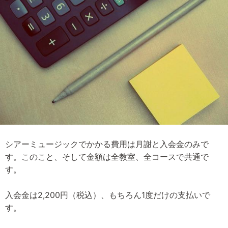
シアーミュージックでかかる費用は月謝と入会金のみで
す。このこと、そして金額は全教室、全コースで共通で
す。
入会金は2,200円（税込）、もちろん1度だけの支払いで
す。