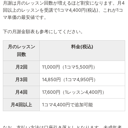
月謝は月のレッスン回数が増えるほど割安になります。月4
回以上のレッスンを受講で1コマ4,400円(税込)、これが1コ
マ単価の最安値です。
下の月謝金額表も参考にしてください。
月のレッスン
料金(税込)
回数
月2回
11,000円（1コマ5,500円）
月3回
14,850円（1コマ4,950円）
月4回
17,600円（1レッスン4,400円）
月4回以上
1コマ4,400円で追加可能
なお、支払い方法は口座引き落としとなります。未成年者