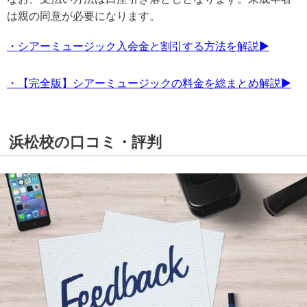
は親の同意が必要になります。
・シアーミュージック入会金と割引する方法を解説▶
・【完全版】シアーミュージックの料金を総まとめ解説▶
浜松校の口コミ・評判