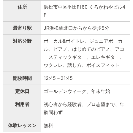
住所
浜松市中区平田町60 くろかねやビル4
F
最寄り駅
JR浜松駅北口からから徒歩5分
対応分野
ボーカル&ボイトレ、ジュニアボーカ
ル、ピアノ、はじめてのピアノ、アコ
ースティックギター、エレキギター、
ウクレレ、話し方、ボイスフィット
開校時間
12:45～21:45
定休日
ゴールデンウィーク、年末年始
利用者
初心者から経験者、プロ志望まで、年
齢問わず
体験レッスン
無料