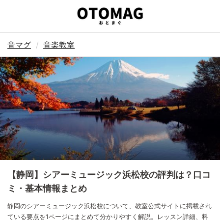
音マグ
音楽教室
【静岡】シアーミュージック浜松校の評判は？口コ
ミ・基本情報まとめ
静岡のシアーミュージック浜松校について、教室公式サイトに掲載され
ている要点を1ページにまとめて分かりやすく解説。レッスン詳細、料