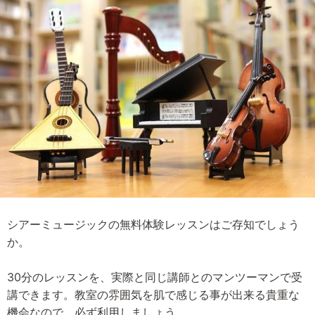
シアーミュージックの無料体験レッスンはご存知でしょう
か。
30分のレッスンを、実際と同じ講師とのマンツーマンで受
講できます。教室の雰囲気を肌で感じる事が出来る貴重な
機会なので、必ず利用しましょう。